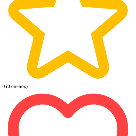
0
(0 оценок)