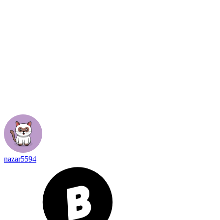
nazar5594