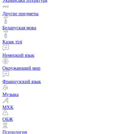
Українська література
Другие предметы
Беларуская мова
Қазақ тiлi
Немецкий язык
Окружающий мир
Французский язык
Музыка
МХК
ОБЖ
Психология