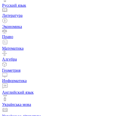
Русский язык
Литература
Экономика
Право
Математика
Алгебра
Геометрия
Информатика
Английский язык
Українська мова