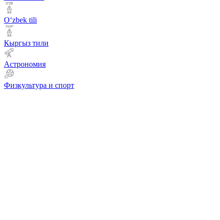
Оʻzbek tili
Кыргыз тили
Астрономия
Физкультура и спорт