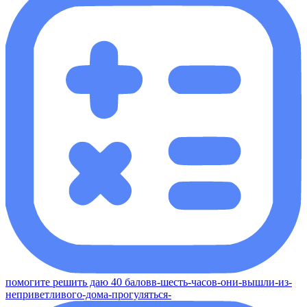
помогите решить даю 40 баловв-шесть-часов-они-вышли-из-
неприветливого-дома-прогуляться-