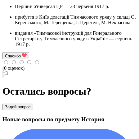
Перший Універсал ЦР — 23 червеня 1917 р.
прибуття в Київ делегації Тимчасового уряду у складі О.
Керенського, М. Терещенка, І. Церетелі, М. Некрасова
видання «Тимчасової інструкції для Генерального
Секретаріату Тимчасового уряду в Україні» — серпень
1917 р.
Спасибо
(0 оценок)
Остались вопросы?
Задай вопрос
Новые вопросы по предмету История