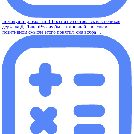
пожалуйста,помогите!!!Россия не состоялась как великая
держава.Д. ЛивенРоссия была империей в высшем
позитивном смысле этого понятия: она вобра ...