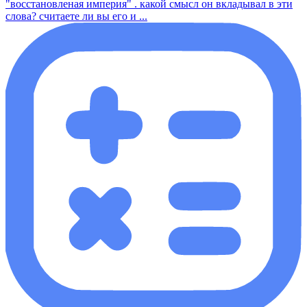
"восстановленая империя" . какой смысл он вкладывал в эти
слова? считаете ли вы его и ...