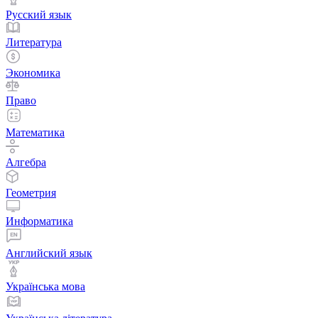
Русский язык
Литература
Экономика
Право
Математика
Алгебра
Геометрия
Информатика
Английский язык
Українська мова