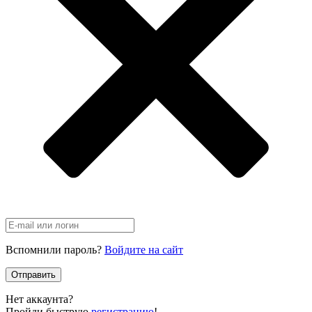
Вспомнили пароль?
Войдите на сайт
Отправить
Нет аккаунта?
Пройди быструю
регистрацию
!