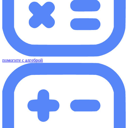
помогите с алгеброй