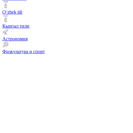
Оʻzbek tili
Кыргыз тили
Астрономия
Физкультура и спорт