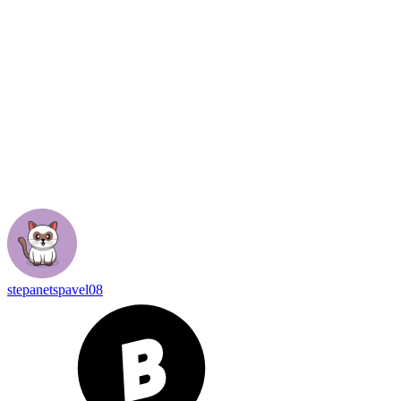
stepanetspavel08