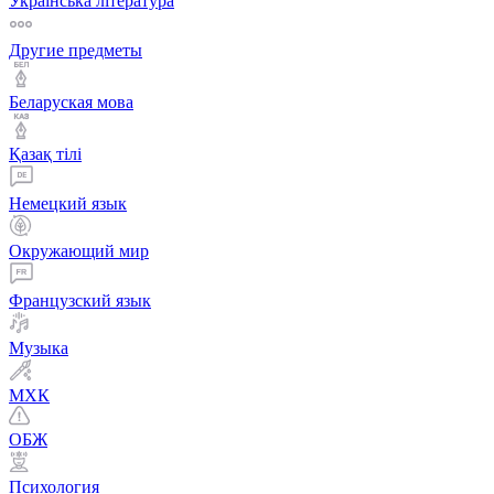
Українська література
Другие предметы
Беларуская мова
Қазақ тiлi
Немецкий язык
Окружающий мир
Французский язык
Музыка
МХК
ОБЖ
Психология