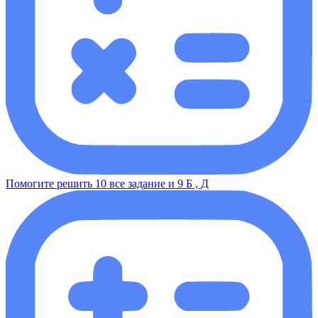
Помогите решить 10 все задание и 9 Б , Д