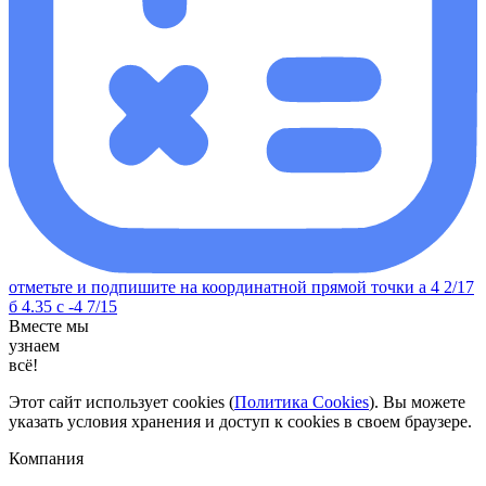
отметьте и подпишите на координатной прямой точки а 4 2/17
б 4.35 с -4 7/15
Вместе мы
узнаем
всё!
Этот сайт использует cookies (
Политика Cookies
). Вы можете
указать условия хранения и доступ к cookies в своем браузере.
Компания