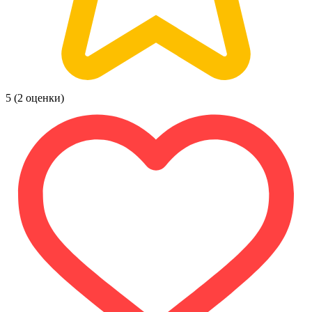
5
(2 оценки)