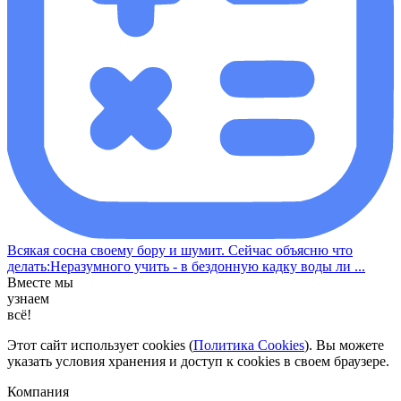
Всякая сосна своему бору и шумит. Сейчас объясню что
делать:Неразумного учить - в бездонную кадку воды ли ...
Вместе мы
узнаем
всё!
Этот сайт использует cookies (
Политика Cookies
). Вы можете
указать условия хранения и доступ к cookies в своем браузере.
Компания