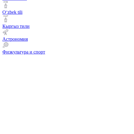
Оʻzbek tili
Кыргыз тили
Астрономия
Физкультура и спорт