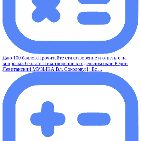
Даю 100 баллов.Прочитайте стихотворение и ответьте на
вопросы.Открыть стихотворение в отдельном окне Юрий
Левитанский МУЗЫКА Вл. Соколову(1) Ес ...