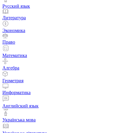
Русский язык
Литература
Экономика
Право
Математика
Алгебра
Геометрия
Информатика
Английский язык
Українська мова