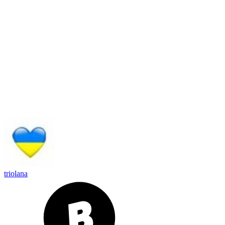
triolana