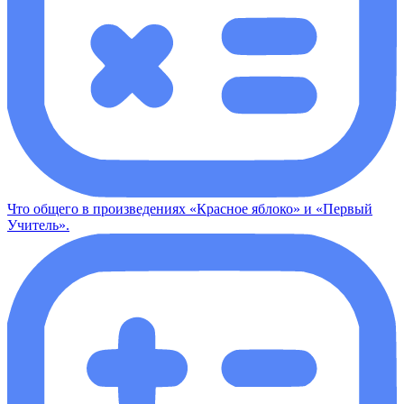
Что общего в произведениях «Красное яблоко» и «Первый
Учитель».