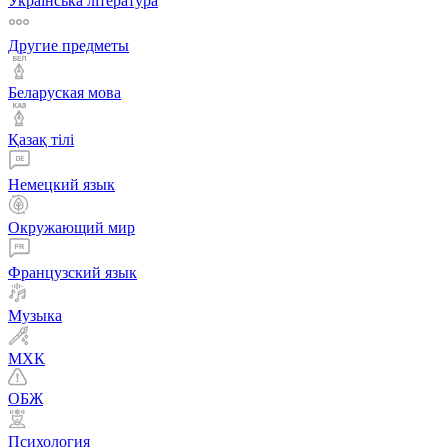
Українська література
Другие предметы
Беларуская мова
Қазақ тiлi
Немецкий язык
Окружающий мир
Французский язык
Музыка
МХК
ОБЖ
Психология