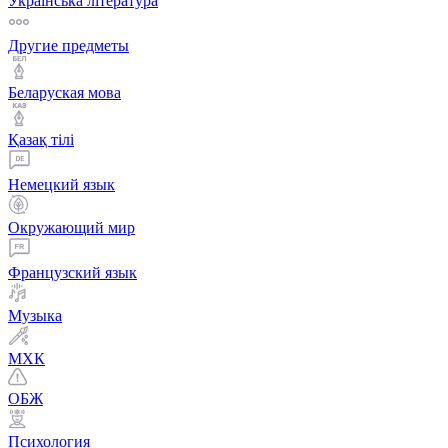
Українська література
Другие предметы
Беларуская мова
Қазақ тiлi
Немецкий язык
Окружающий мир
Французский язык
Музыка
МХК
ОБЖ
Психология