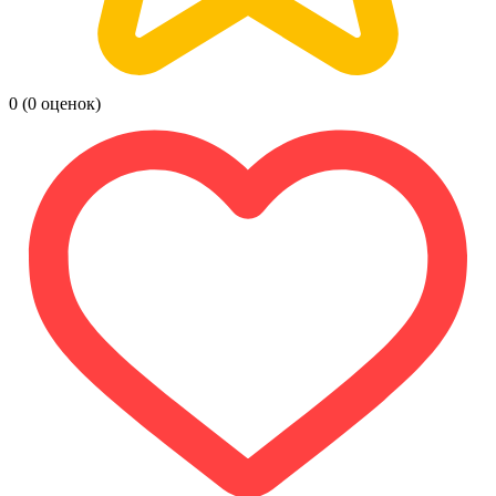
0
(0 оценок)