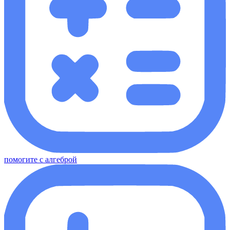
помогите с алгеброй