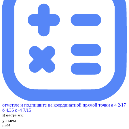
отметьте и подпишите на координатной прямой точки а 4 2/17
б 4.35 с -4 7/15
Вместе мы
узнаем
всё!