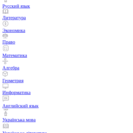
Русский язык
Литература
Экономика
Право
Математика
Алгебра
Геометрия
Информатика
Английский язык
Українська мова