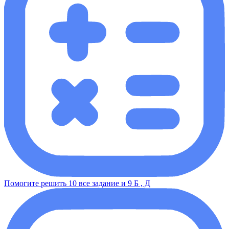
Помогите решить 10 все задание и 9 Б , Д