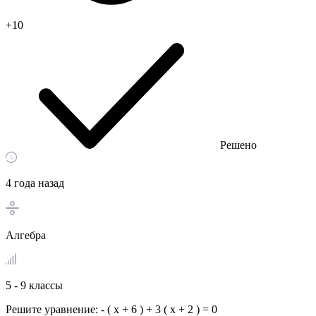
+10
Решено
4 года назад
Алгебра
5 - 9 классы
Решите уравнение: - ( x + 6 ) + 3 ( x + 2 ) = 0​