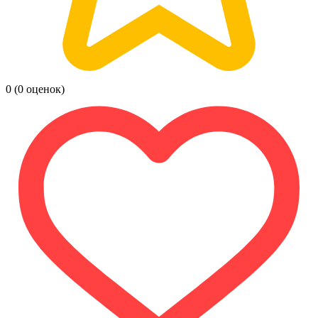
0
(0 оценок)