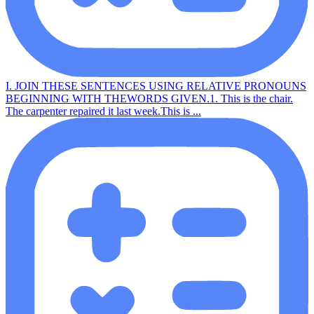
I. JOIN THESE SENTENCES USING RELATIVE PRONOUNS
BEGINNING WITH THEWORDS GIVEN.1. This is the chair.
The carpenter repaired it last week.This is ...