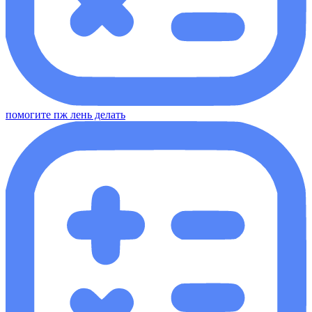
помогите пж лень делать