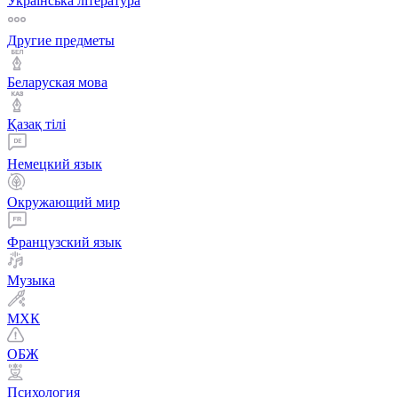
Українська література
Другие предметы
Беларуская мова
Қазақ тiлi
Немецкий язык
Окружающий мир
Французский язык
Музыка
МХК
ОБЖ
Психология