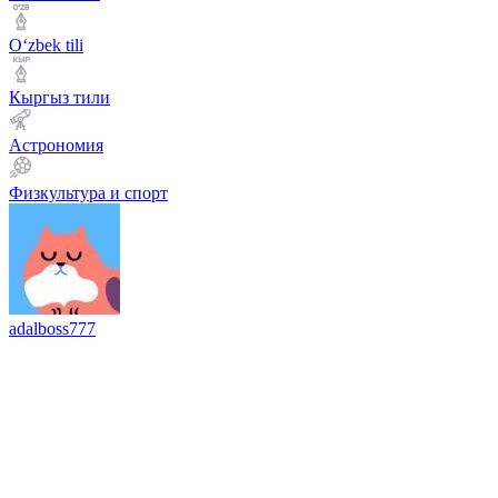
Оʻzbek tili
Кыргыз тили
Астрономия
Физкультура и спорт
adalboss777