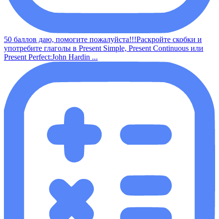
50 баллов даю, помогите пожалуйста!!!Раскройте скобки и
употребите глаголы в Present Simple, Present Continuous или
Present Perfect:John Hardin ...