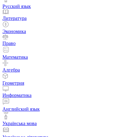
Русский язык
Литература
Экономика
Право
Математика
Алгебра
Геометрия
Информатика
Английский язык
Українська мова