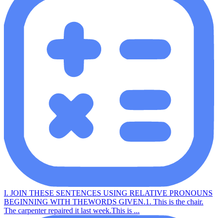
I. JOIN THESE SENTENCES USING RELATIVE PRONOUNS
BEGINNING WITH THEWORDS GIVEN.1. This is the chair.
The carpenter repaired it last week.This is ...