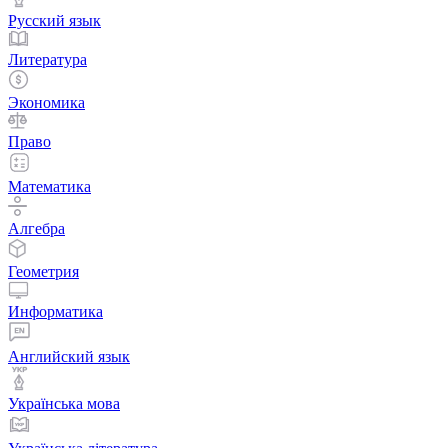
Русский язык
Литература
Экономика
Право
Математика
Алгебра
Геометрия
Информатика
Английский язык
Українська мова