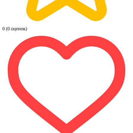
0
(0 оценок)