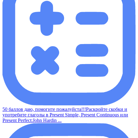
50 баллов даю, помогите пожалуйста!!!Раскройте скобки и
употребите глаголы в Present Simple, Present Continuous или
Present Perfect:John Hardin ...