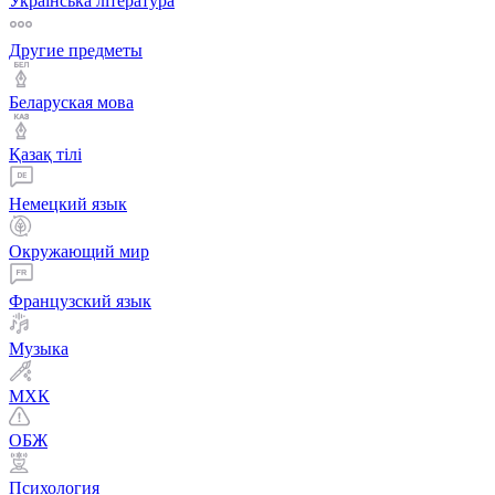
Українська література
Другие предметы
Беларуская мова
Қазақ тiлi
Немецкий язык
Окружающий мир
Французский язык
Музыка
МХК
ОБЖ
Психология