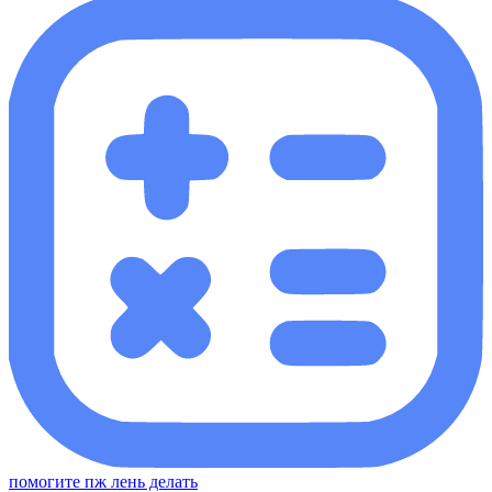
помогите пж лень делать