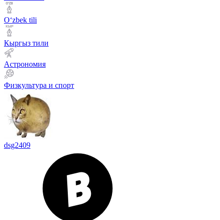
Оʻzbek tili
Кыргыз тили
Астрономия
Физкультура и спорт
dsg2409