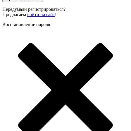
Передумали регистрироваться?
Предлагаем
войти на сайт
!
Восстановление пароля