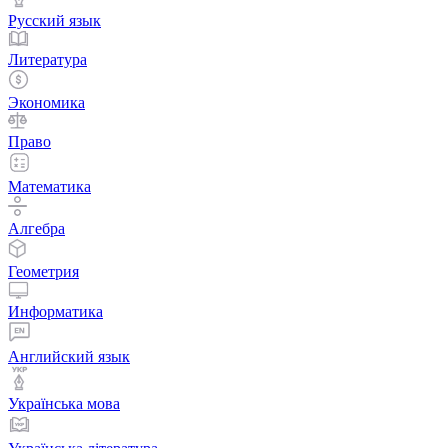
Русский язык
Литература
Экономика
Право
Математика
Алгебра
Геометрия
Информатика
Английский язык
Українська мова