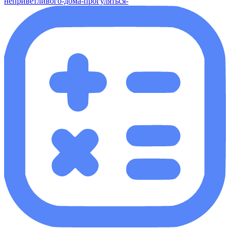
неприветливого-дома-прогуляться-