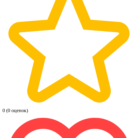
0
(0 оценок)