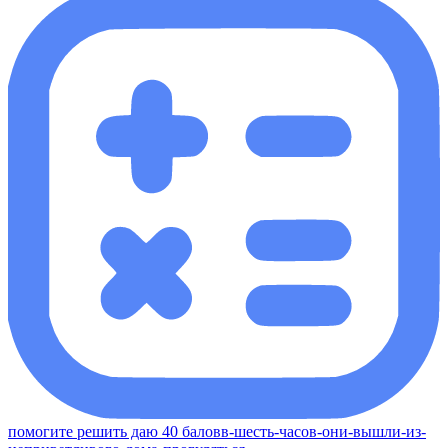
помогите решить даю 40 баловв-шесть-часов-они-вышли-из-