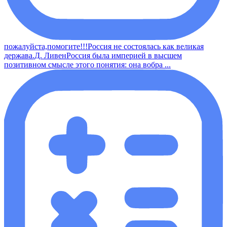
пожалуйста,помогите!!!Россия не состоялась как великая
держава.Д. ЛивенРоссия была империей в высшем
позитивном смысле этого понятия: она вобра ...