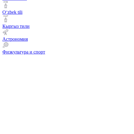
Оʻzbek tili
Кыргыз тили
Астрономия
Физкультура и спорт