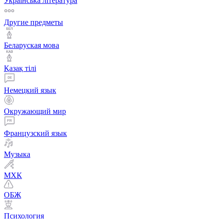
Українська література
Другие предметы
Беларуская мова
Қазақ тiлi
Немецкий язык
Окружающий мир
Французский язык
Музыка
МХК
ОБЖ
Психология