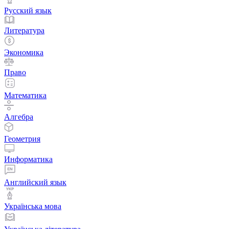
Русский язык
Литература
Экономика
Право
Математика
Алгебра
Геометрия
Информатика
Английский язык
Українська мова