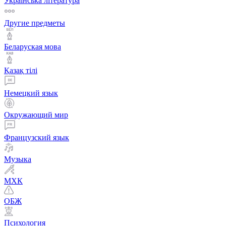
Українська література
Другие предметы
Беларуская мова
Қазақ тiлi
Немецкий язык
Окружающий мир
Французский язык
Музыка
МХК
ОБЖ
Психология