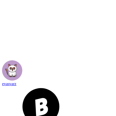
evasvarz