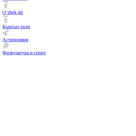
Оʻzbek tili
Кыргыз тили
Астрономия
Физкультура и спорт