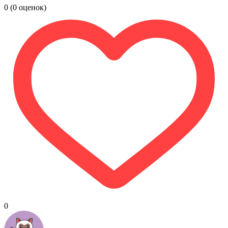
0
(0 оценок)
0