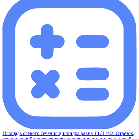
Площадь осевого сечения цилиндра равна 18√3 см2. Отрезок,
соединяющий центр верхнего основания цилиндра с точкой