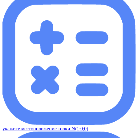
укажите местоположение точки N(1;0;0)