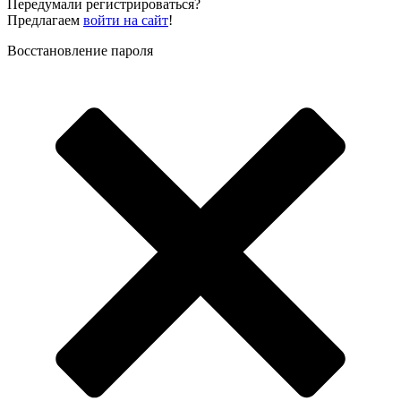
Передумали регистрироваться?
Предлагаем
войти на сайт
!
Восстановление пароля