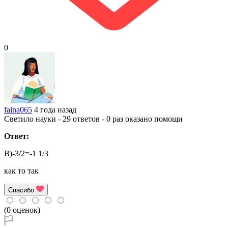
0
faina065
4 года назад
Светило науки - 29 ответов - 0 раз оказано помощи
Ответ:
B)-3/2=-1 1/3
как то так
Спасибо
(0 оценок)