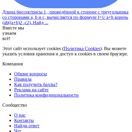
Длина биссектрисы 1 , проведённой к стороне с треугольника
со сторонами a, b и с, вычисляется по формуле l=1/ a+b корень
(ab((a+b)2 -c2). Найд ...
Вместе мы
узнаем
всё!
Этот сайт использует cookies (
Политика Cookies
). Вы можете
указать условия хранения и доступ к cookies в своем браузере.
Компания
Общие вопросы
Правила
Как получить баллы?
Реклама на сайте
Политика конфиденциальности
Сообщество
О нас
Контакты
Найди ответ
Чат