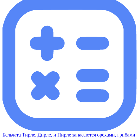
Бельчата Тирле, Дирле, и Пирле запасаются орехами, грибами