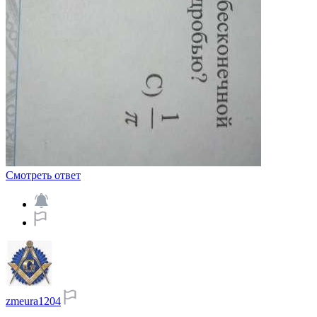
Смотреть ответ
zmeura1204