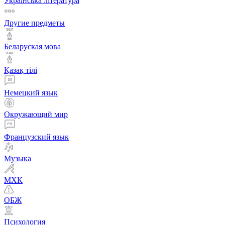
Українська література
Другие предметы
Беларуская мова
Қазақ тiлi
Немецкий язык
Окружающий мир
Французский язык
Музыка
МХК
ОБЖ
Психология