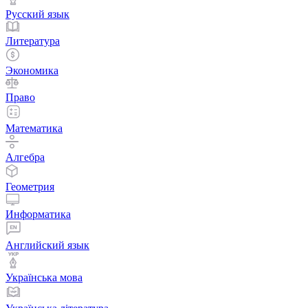
Русский язык
Литература
Экономика
Право
Математика
Алгебра
Геометрия
Информатика
Английский язык
Українська мова