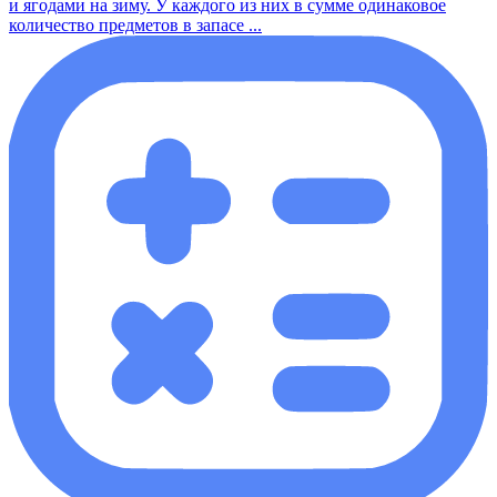
и ягодами на зиму. У каждого из них в сумме одинаковое
количество предметов в запасе ...