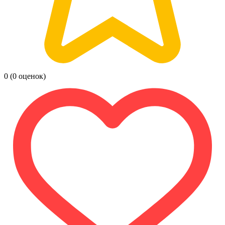
0
(0 оценок)