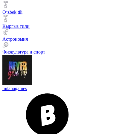
Оʻzbek tili
Кыргыз тили
Астрономия
Физкультура и спорт
milanagames