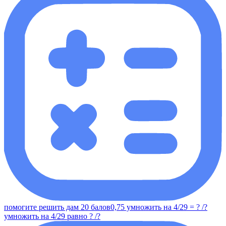
помогите решить дам 20 балов0,75 умножить на 4/29 = ? /?
умножить на 4/29 равно ? /?