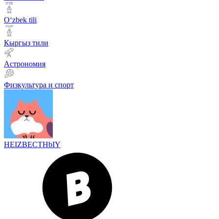
Оʻzbek tili
Кыргыз тили
Астрономия
Физкультура и спорт
HEIZBECTHbIY