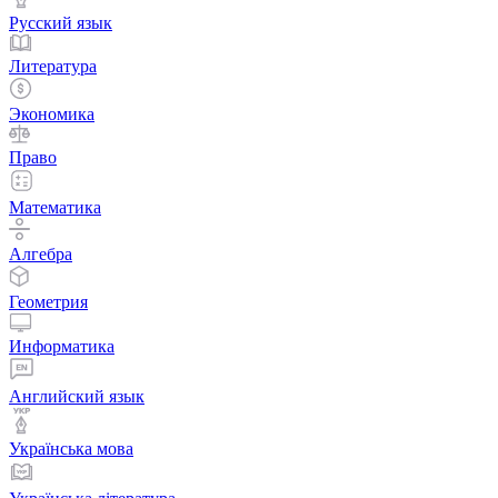
Русский язык
Литература
Экономика
Право
Математика
Алгебра
Геометрия
Информатика
Английский язык
Українська мова