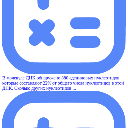
В молекуле ДНК обнаружено 880 адениловых нуклеотидов,
которые составляют 22% от общего числа нуклеотидов в этой
ДНК. Сколько других нуклеотидов ...