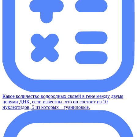
Какое количество водородных связей в гене между двумя
цепями ДНК, если известны, что он состоит из 10
нуклеотидов, 5 из которых – гуаниловые.