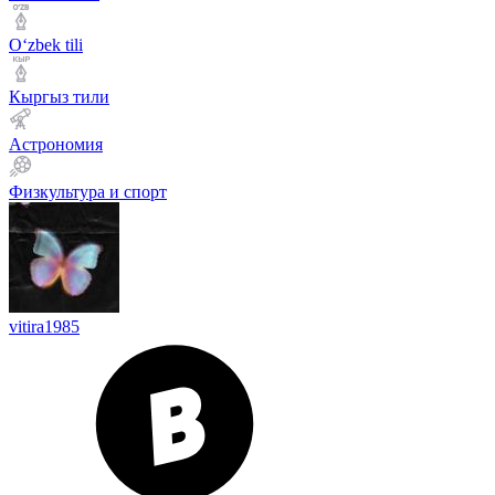
Оʻzbek tili
Кыргыз тили
Астрономия
Физкультура и спорт
vitira1985