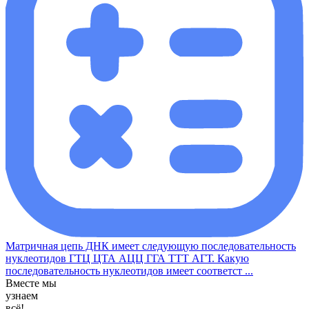
Матричная цепь ДНК имеет следующую последовательность
нуклеотидов ГТЦ ЦТА АЦЦ ГГА ТТТ АГТ. Какую
последовательность нуклеотидов имеет соответст ...
Вместе мы
узнаем
всё!