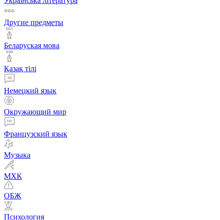
Українська література
Другие предметы
Беларуская мова
Қазақ тiлi
Немецкий язык
Окружающий мир
Французский язык
Музыка
МХК
ОБЖ
Психология