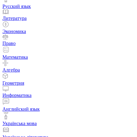
Русский язык
Литература
Экономика
Право
Математика
Алгебра
Геометрия
Информатика
Английский язык
Українська мова