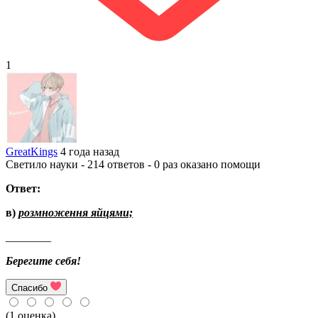
1
GreatKings
4 года назад
Светило науки - 214 ответов - 0 раз оказано помощи
Ответ:
в
)
розмноження
яйцями;
________
Берегите
себя
!
Спасибо
(1 оценка)