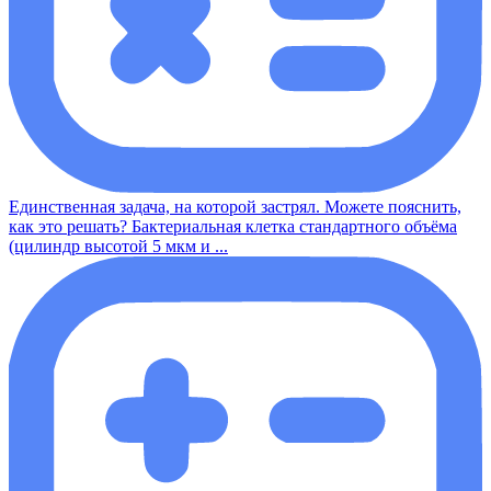
Единственная задача, на которой застрял. Можете пояснить,
как это решать? Бактериальная клетка стандартного объёма
(цилиндр высотой 5 мкм и ...