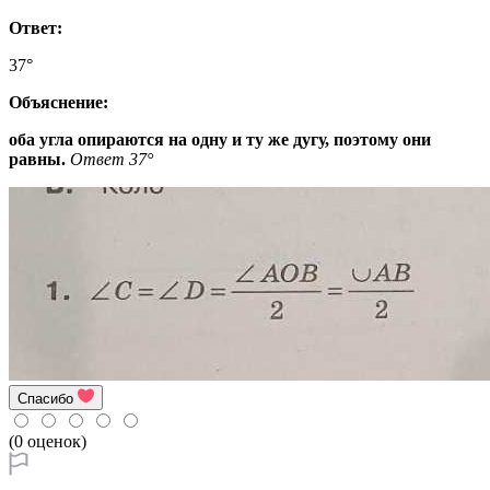
Ответ:
37°
Объяснение:
оба угла опираются на одну и ту же дугу, поэтому они
равны
.
Ответ
37°
Спасибо
(0 оценок)