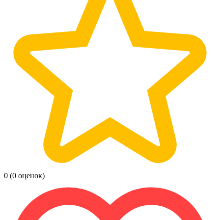
0
(0 оценок)