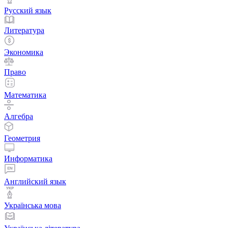
Русский язык
Литература
Экономика
Право
Математика
Алгебра
Геометрия
Информатика
Английский язык
Українська мова