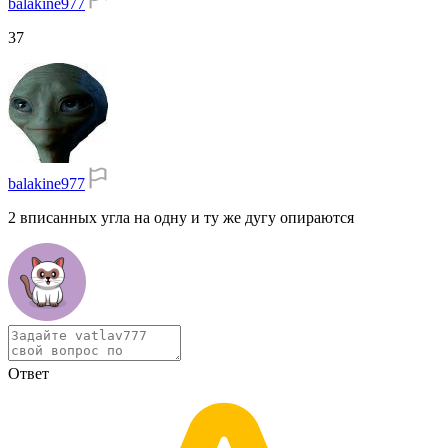
balakine977
37
balakine977
2 вписанных угла на одну и ту же дугу опираются
Ответ