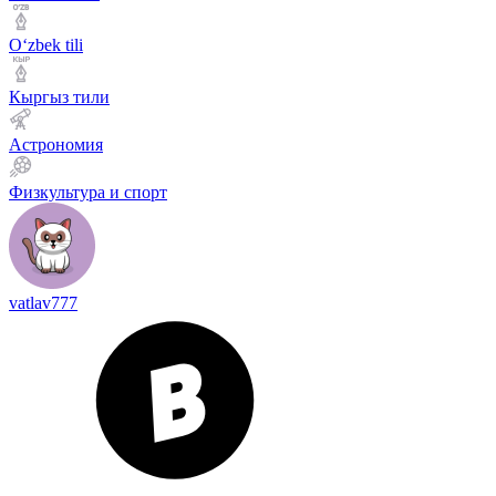
Оʻzbek tili
Кыргыз тили
Астрономия
Физкультура и спорт
vatlav777