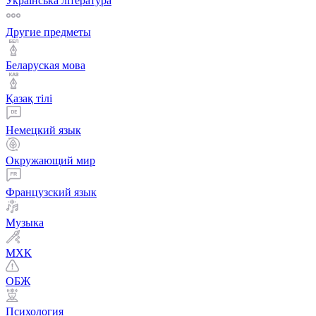
Українська література
Другие предметы
Беларуская мова
Қазақ тiлi
Немецкий язык
Окружающий мир
Французский язык
Музыка
МХК
ОБЖ
Психология