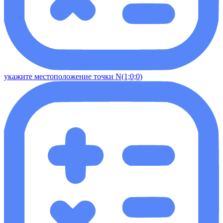
укажите местоположение точки N(1;0;0)