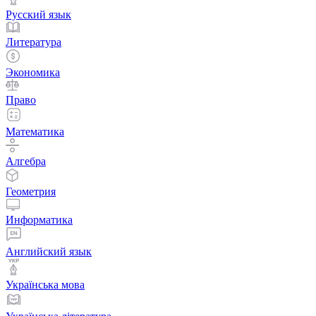
Русский язык
Литература
Экономика
Право
Математика
Алгебра
Геометрия
Информатика
Английский язык
Українська мова