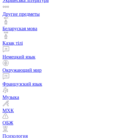
Українська література
Другие предметы
Беларуская мова
Қазақ тiлi
Немецкий язык
Окружающий мир
Французский язык
Музыка
МХК
ОБЖ
Психология