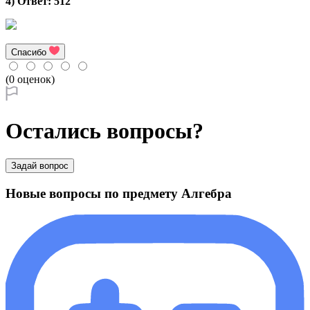
4
)
Ответ
:
5
1
2
Спасибо
(0 оценок)
Остались вопросы?
Задай вопрос
Новые вопросы по предмету Алгебра