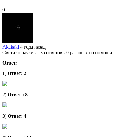
0
Akakakl
4 года назад
Светило науки - 135 ответов - 0 раз оказано помощи
Ответ:
1
)
Ответ
:
2
2
)
Ответ
:
8
3
)
Ответ
:
4