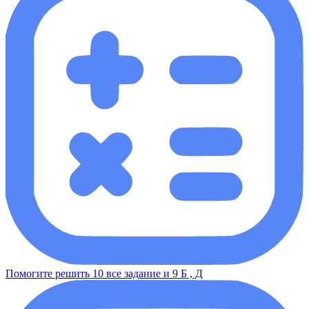
Помогите решить 10 все задание и 9 Б , Д