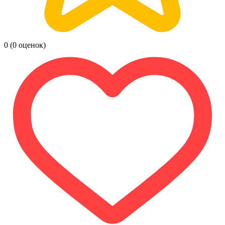
0
(0 оценок)