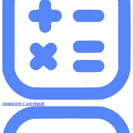
помогите с алгеброй