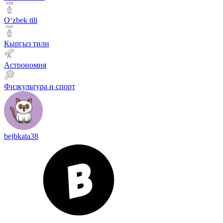
Оʻzbek tili
Кыргыз тили
Астрономия
Физкультура и спорт
bejbkata38