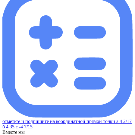
отметьте и подпишите на координатной прямой точки а 4 2/17
б 4.35 с -4 7/15
Вместе мы