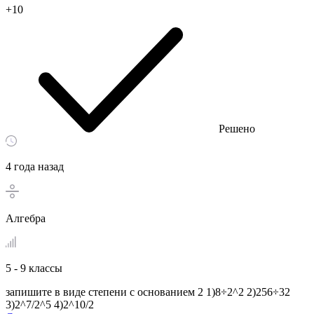
+10
Решено
4 года назад
Алгебра
5 - 9 классы
запишите в виде степени с основанием 2 1)8÷2^2 2)256÷32
3)2^7/2^5 4)2^10/2​