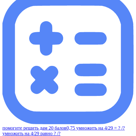
помогите решить дам 20 балов0,75 умножить на 4/29 = ? /?
умножить на 4/29 равно ? /?