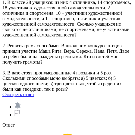
1. В классе 28 учащихся: из них 4 отличника, 14 спортсменов,
18 участников художественной самодеятельности, 2
отличника и спортсмена, 10 – участники художественной
самодеятельности, а 1 – спортсмен, отличник и участник
художественной самодеятельности. Сколько учащихся не
являются не отличниками, не спортсменами, не участниками
художественной самодеятельности?
2. Решить тремя способами. В школьном конкурсе чтецов
приняли участие Маша Рита, Вера, Сережа, Надя, Петя. Двое
из ребят были награждены грамотами. Кто из детей мог
получить грамоты?
3. В вазе стоят пронумерованные 4 гвоздики и 5 роз.
Сколькими способами моно выбрать: а) 5 цветков; б) 5
цветков одного цвета; в) три цветка так, чтобы среди них
были как гвоздики, так и розы?
Смотреть ответ
Ответ