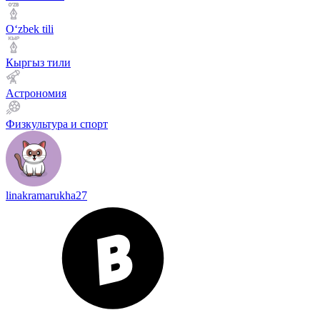
Оʻzbek tili
Кыргыз тили
Астрономия
Физкультура и спорт
linakramarukha27