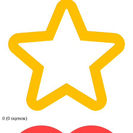
0
(0 оценок)