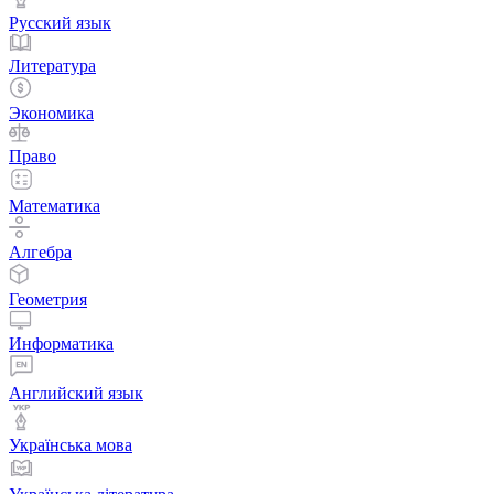
Русский язык
Литература
Экономика
Право
Математика
Алгебра
Геометрия
Информатика
Английский язык
Українська мова