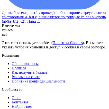
Длина биссектрисы 1 , проведённой к стороне с треугольника
со сторонами a, b и с, вычисляется по формуле l=1/ a+b корень
(ab((a+b)2 -c2). Найд ...
Вместе мы
узнаем
всё!
Этот сайт использует cookies (
Политика Cookies
). Вы можете
указать условия хранения и доступ к cookies в своем браузере.
Компания
Общие вопросы
Правила
Как получить баллы?
Реклама на сайте
Политика конфиденциальности
Сообщество
О нас
Контакты
Найди ответ