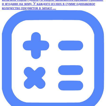
и ягодами на зиму. У каждого из них в сумме одинаковое
количество предметов в запасе ...