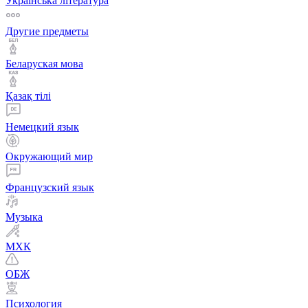
Українська література
Другие предметы
Беларуская мова
Қазақ тiлi
Немецкий язык
Окружающий мир
Французский язык
Музыка
МХК
ОБЖ
Психология