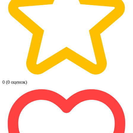
0
(0 оценок)