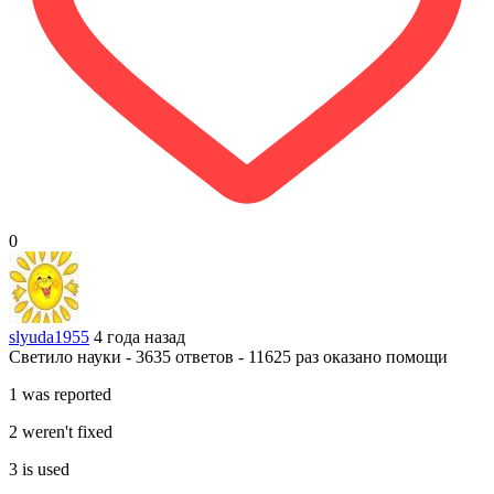
0
slyuda1955
4 года назад
Светило науки - 3635 ответов - 11625 раз оказано помощи
1 was reported
2 weren't fixed
3 is used