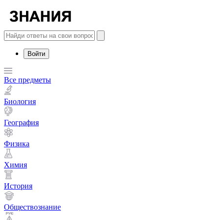
Войти
Все предметы
Биология
География
Физика
Химия
История
Обществознание