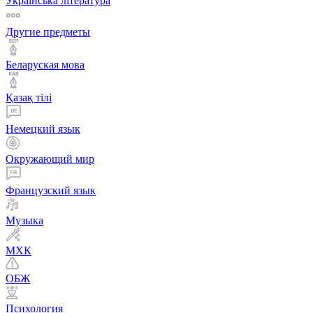
Українська література
Другие предметы
Беларуская мова
Қазақ тiлi
Немецкий язык
Окружающий мир
Французский язык
Музыка
МХК
ОБЖ
Психология