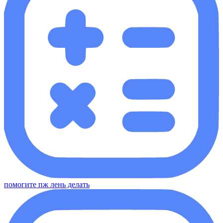
помогите пж лень делать