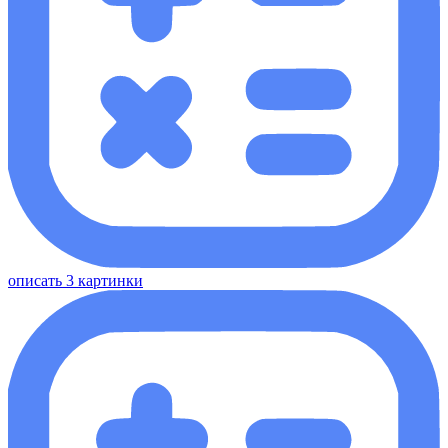
описать 3 картинки