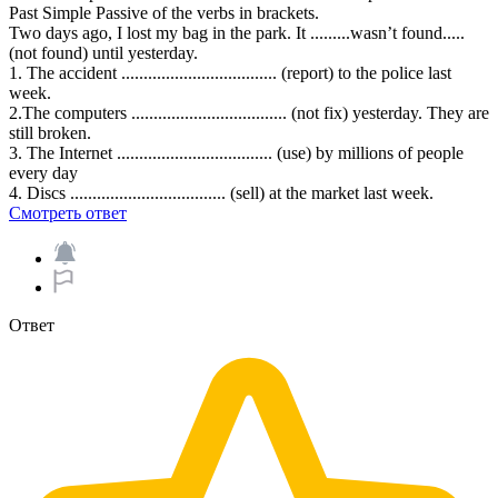
Past Simple Passive of the verbs in brackets.
Two days ago, I lost my bag in the park. It .........wasn’t found.....
(not found) until yesterday.
1. The accident ................................... (report) to the police last
week.
2.The computers ................................... (not fix) yesterday. They are
still broken.
3. The Internet ................................... (use) by millions of people
every day
4. Discs ................................... (sell) at the market last week.
Смотреть ответ
Ответ