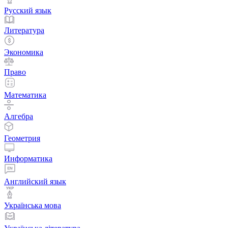
Русский язык
Литература
Экономика
Право
Математика
Алгебра
Геометрия
Информатика
Английский язык
Українська мова