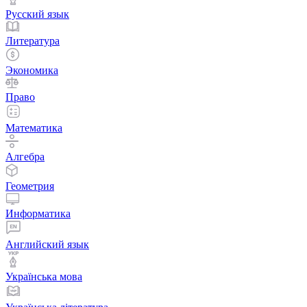
Русский язык
Литература
Экономика
Право
Математика
Алгебра
Геометрия
Информатика
Английский язык
Українська мова