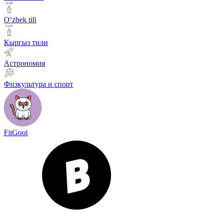
Оʻzbek tili
Кыргыз тили
Астрономия
Физкультура и спорт
FitGoot