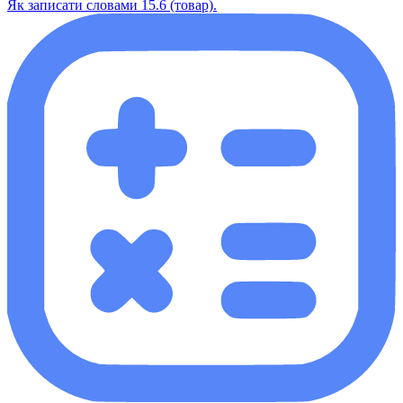
Як записати словами 15.6 (товар).