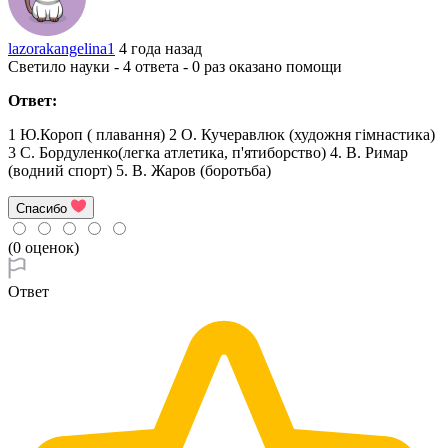
lazorakangelina1
4 года назад
Светило науки - 4 ответа - 0 раз оказано помощи
Ответ:
1 Ю.Короп ( плавання) 2 О. Кучеравлюк (художня гімнастика)
3 С. Бордуленко(легка атлетика, п'ятиборство) 4. В. Римар
(водний спорт) 5. В. Жаров (боротьба)
Спасибо
(0 оценок)
Ответ