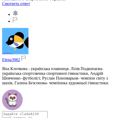
Смотреть ответ
Elena3982
Яна Клочкова - українська плавниця. Лілія Подкопаєва-
українська спортсменка спортивної гімнастики, Андрій
Шевченко- футболіст, Руслан Пономарьов- чемпіон світу з
шахів, Галина Безсонова- чемпіонка художньої гімнастики.