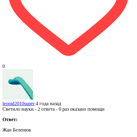
0
leonid2010super
4 года назад
Светило науки - 2 ответа - 0 раз оказано помощи
Ответ:
Жан Беленюк