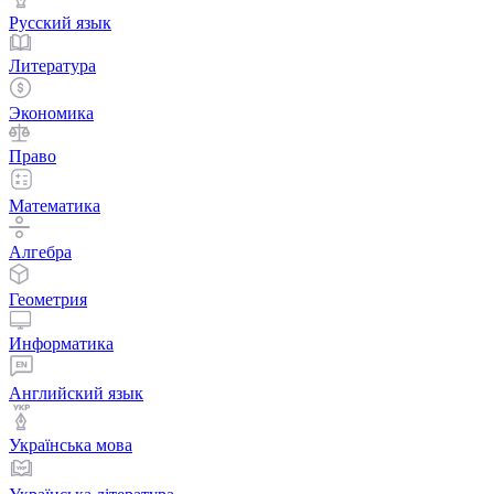
Русский язык
Литература
Экономика
Право
Математика
Алгебра
Геометрия
Информатика
Английский язык
Українська мова