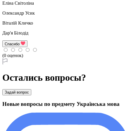
Еліна Світоліна
Олександр Усик
Віталій Кличко
Дар'я Білодід
Спасибо
(0 оценок)
Остались вопросы?
Задай вопрос
Новые вопросы по предмету Українська мова