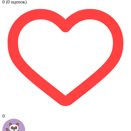
0
(0 оценок)
0