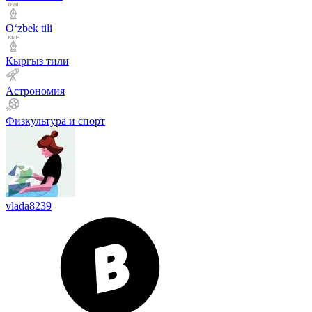
Оʻzbek tili
Кыргыз тили
Астрономия
Физкультура и спорт
vlada8239