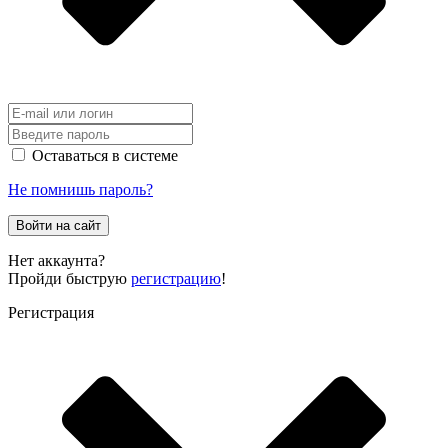
Оставаться в системе
Не помнишь пароль?
Войти на сайт
Нет аккаунта?
Пройди быструю
регистрацию
!
Регистрация