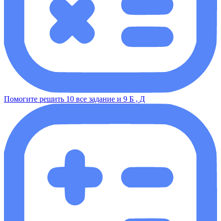
Помогите решить 10 все задание и 9 Б , Д