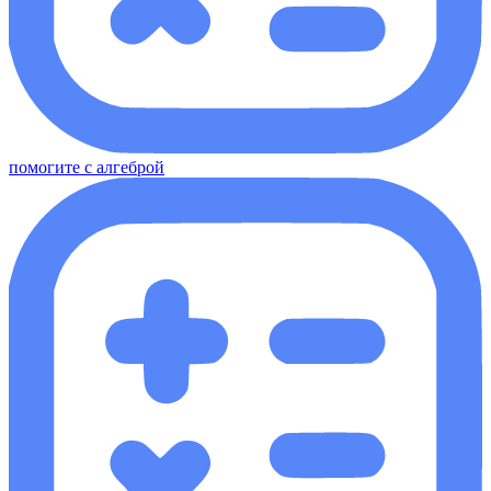
помогите с алгеброй