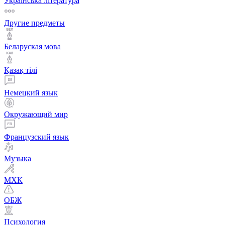
Українська література
Другие предметы
Беларуская мова
Қазақ тiлi
Немецкий язык
Окружающий мир
Французский язык
Музыка
МХК
ОБЖ
Психология