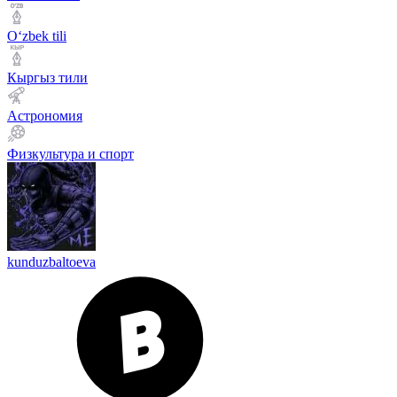
Оʻzbek tili
Кыргыз тили
Астрономия
Физкультура и спорт
kunduzbaltoeva