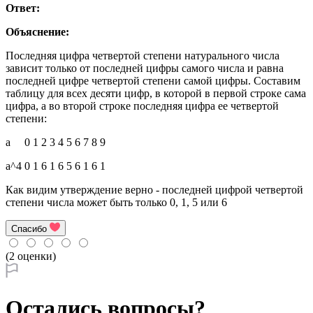
Ответ:
Объяснение:
Последняя цифра четвертой степени натурального числа
зависит только от последней цифры самого числа и равна
последней цифре четвертой степени самой цифры. Составим
таблицу для всех десяти цифр, в которой в первой строке сама
цифра, а во второй строке последняя цифра ее четвертой
степени:
a 0 1 2 3 4 5 6 7 8 9
a^4 0 1 6 1 6 5 6 1 6 1
Как видим утверждение верно - последней цифрой четвертой
степени числа может быть только 0, 1, 5 или 6
Спасибо
(2 оценки)
Остались вопросы?