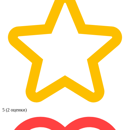
5
(2 оценки)