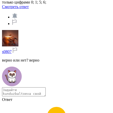
только цифрами 0; 1; 5; 6;​
Смотреть ответ
s0807
верно или нет? верно
Ответ