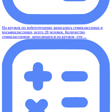
На кружок по робототехнике записались семиклассники и
восьмиклассники, всего 28 человек. Количество
семиклассников, записавшихся на кружок, отн ...