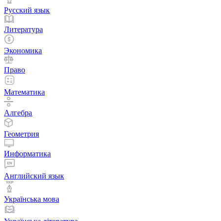
Русский язык
Литература
Экономика
Право
Математика
Алгебра
Геометрия
Информатика
Английский язык
Українська мова