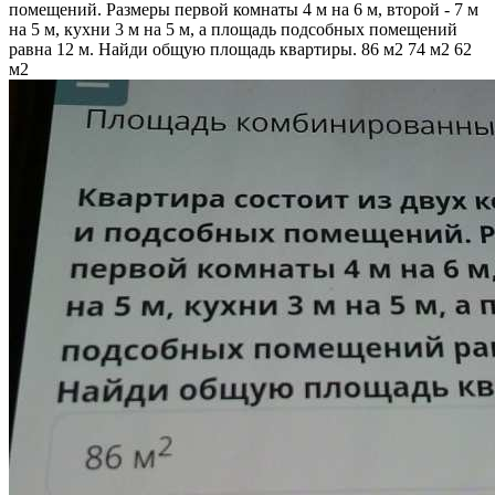
помещений. Размеры первой комнаты 4 м на 6 м, второй - 7 м
на 5 м, кухни 3 м на 5 м, а площадь подсобных помещений
равна 12 м. Найди общую площадь квартиры. 86 м2 74 м2 62
м2​