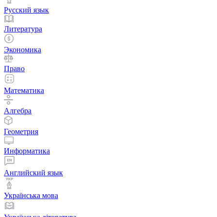
Русский язык
Литература
Экономика
Право
Математика
Алгебра
Геометрия
Информатика
Английский язык
Українська мова