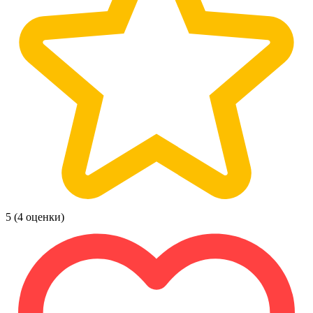
5
(4 оценки)