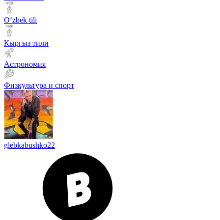
Оʻzbek tili
Кыргыз тили
Астрономия
Физкультура и спорт
glebkabushko22