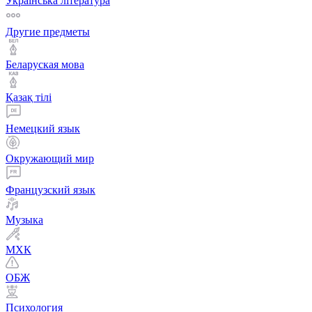
Українська література
Другие предметы
Беларуская мова
Қазақ тiлi
Немецкий язык
Окружающий мир
Французский язык
Музыка
МХК
ОБЖ
Психология