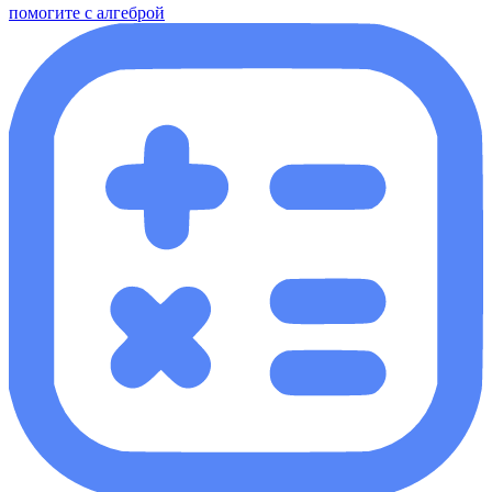
помогите с алгеброй