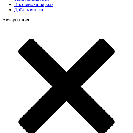
Восстанови пароль
Добавь вопрос
Авторизация