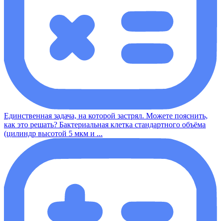
Единственная задача, на которой застрял. Можете пояснить,
как это решать? Бактериальная клетка стандартного объёма
(цилиндр высотой 5 мкм и ...