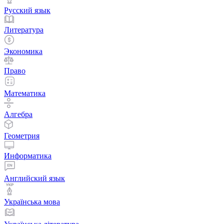
Русский язык
Литература
Экономика
Право
Математика
Алгебра
Геометрия
Информатика
Английский язык
Українська мова