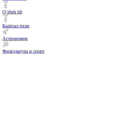
Оʻzbek tili
Кыргыз тили
Астрономия
Физкультура и спорт