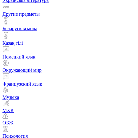
Українська література
Другие предметы
Беларуская мова
Қазақ тiлi
Немецкий язык
Окружающий мир
Французский язык
Музыка
МХК
ОБЖ
Психология