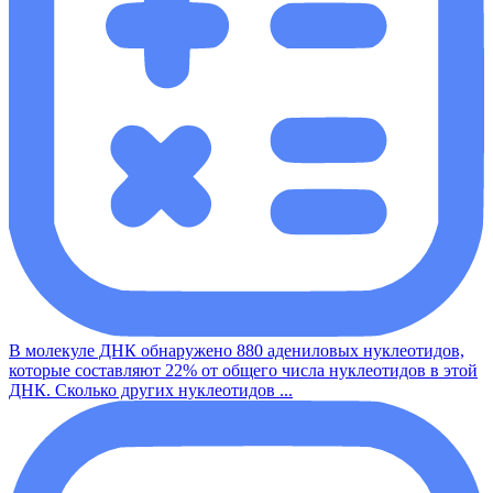
В молекуле ДНК обнаружено 880 адениловых нуклеотидов,
которые составляют 22% от общего числа нуклеотидов в этой
ДНК. Сколько других нуклеотидов ...