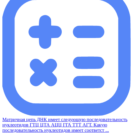
Матричная цепь ДНК имеет следующую последовательность
нуклеотидов ГТЦ ЦТА АЦЦ ГГА ТТТ АГТ. Какую
последовательность нуклеотидов имеет соответст ...