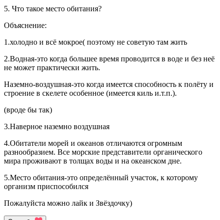
5. Что такое место обитания?​
Объяснение:
1.холодно и всё мокрое( поэтому не советую там жить
2.Водная-это когда большее время проводится в воде и без неё
не может практически жить.
Наземно-воздушная-это когда имеется способность к полёту и
строение в скелете особенное (имеется киль и.т.п.).
(вроде бы так)
3.Наверное наземно воздушная
4.Обитатели морей и океанов отличаются огромным
разнообразием. Все морские представители органического
мира проживают в толщах воды и на океанском дне.
5.Место обитания-это определённый участок, к которому
организм приспособился
Пожалуйста можно лайк и Звёздочку)