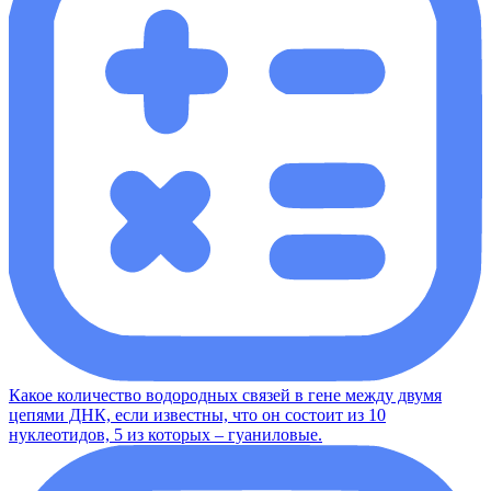
Какое количество водородных связей в гене между двумя
цепями ДНК, если известны, что он состоит из 10
нуклеотидов, 5 из которых – гуаниловые.