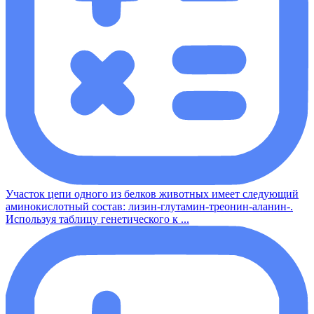
Участок цепи одного из белков животных имеет следующий
аминокислотный состав: лизин-глутамин-треонин-аланин-.
Используя таблицу генетического к ...