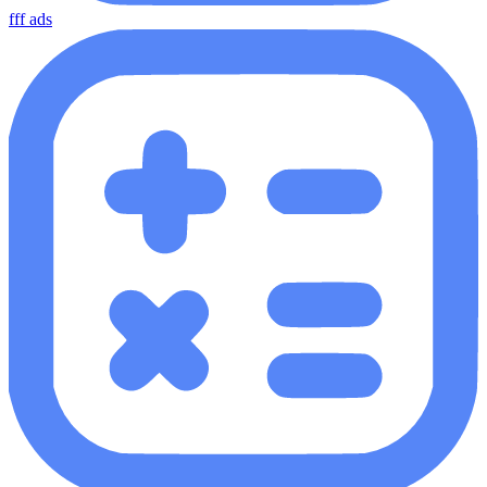
fff ads