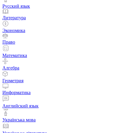
Русский язык
Литература
Экономика
Право
Математика
Алгебра
Геометрия
Информатика
Английский язык
Українська мова