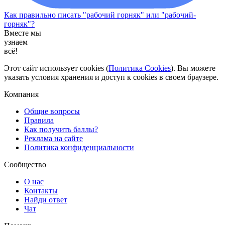
Как правильно писать "рабочий горняк" или "рабочий-
горняк"?
Вместе мы
узнаем
всё!
Этот сайт использует cookies (
Политика Cookies
). Вы можете
указать условия хранения и доступ к cookies в своем браузере.
Компания
Общие вопросы
Правила
Как получить баллы?
Реклама на сайте
Политика конфиденциальности
Сообщество
О нас
Контакты
Найди ответ
Чат