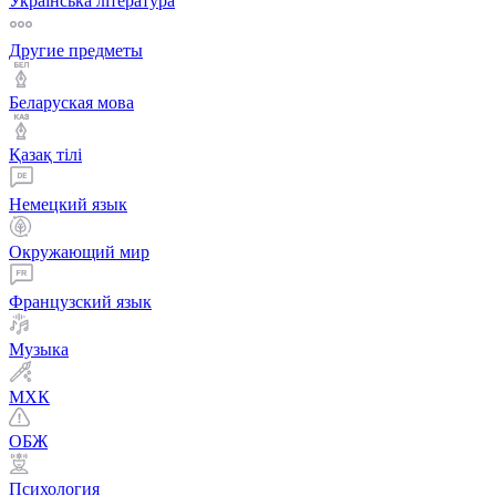
Українська література
Другие предметы
Беларуская мова
Қазақ тiлi
Немецкий язык
Окружающий мир
Французский язык
Музыка
МХК
ОБЖ
Психология