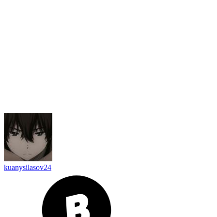
kuanysilasov24