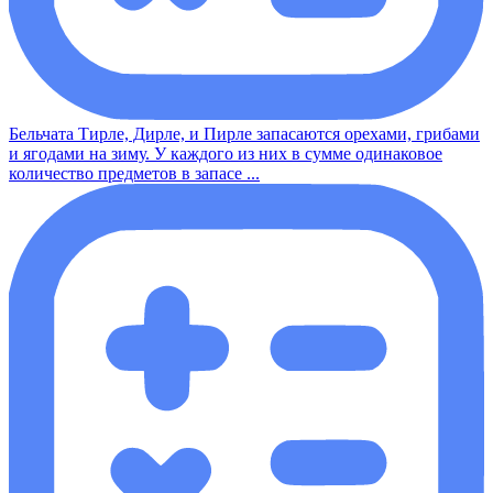
Бельчата Тирле, Дирле, и Пирле запасаются орехами, грибами
и ягодами на зиму. У каждого из них в сумме одинаковое
количество предметов в запасе ...