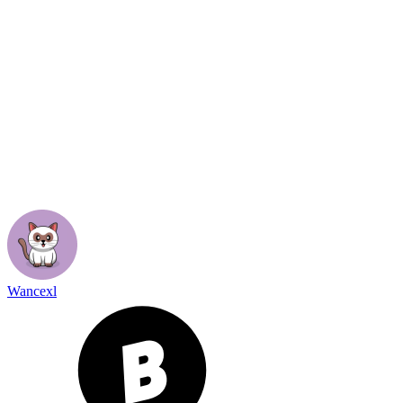
Wancexl