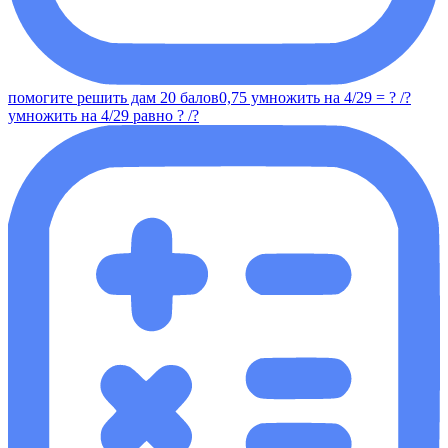
помогите решить дам 20 балов0,75 умножить на 4/29 = ? /?
умножить на 4/29 равно ? /?