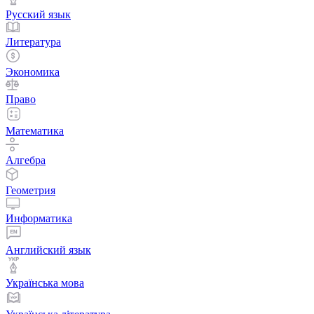
Русский язык
Литература
Экономика
Право
Математика
Алгебра
Геометрия
Информатика
Английский язык
Українська мова