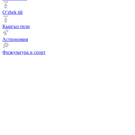
Оʻzbek tili
Кыргыз тили
Астрономия
Физкультура и спорт