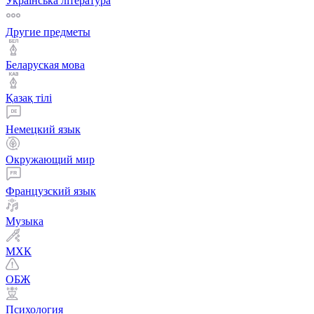
Українська література
Другие предметы
Беларуская мова
Қазақ тiлi
Немецкий язык
Окружающий мир
Французский язык
Музыка
МХК
ОБЖ
Психология