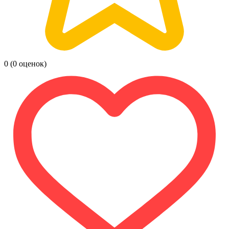
0
(0 оценок)