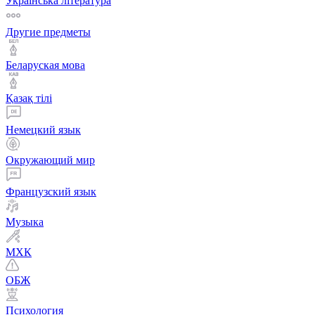
Українська література
Другие предметы
Беларуская мова
Қазақ тiлi
Немецкий язык
Окружающий мир
Французский язык
Музыка
МХК
ОБЖ
Психология