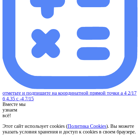
отметьте и подпишите на координатной прямой точки а 4 2/17
б 4.35 с -4 7/15
Вместе мы
узнаем
всё!
Этот сайт использует cookies (
Политика Cookies
). Вы можете
указать условия хранения и доступ к cookies в своем браузере.