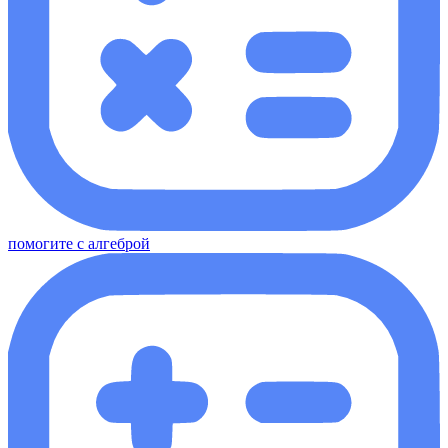
помогите с алгеброй