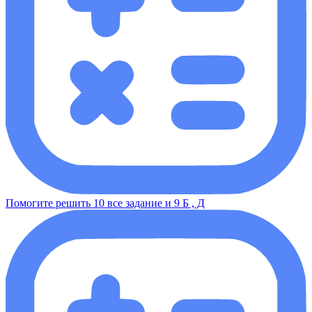
Помогите решить 10 все задание и 9 Б , Д