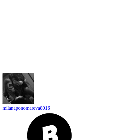
milanaponomareva8016