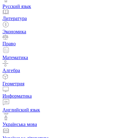
Русский язык
Литература
Экономика
Право
Математика
Алгебра
Геометрия
Информатика
Английский язык
Українська мова