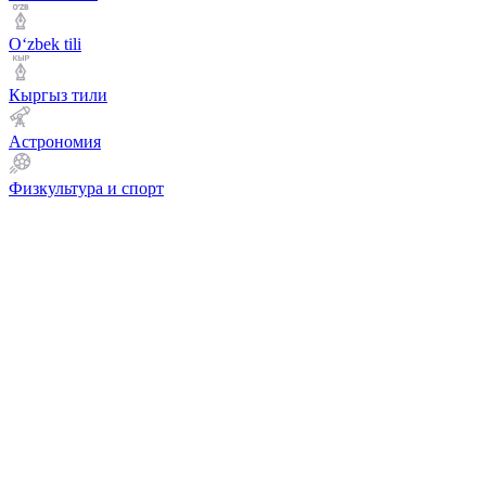
Оʻzbek tili
Кыргыз тили
Астрономия
Физкультура и спорт