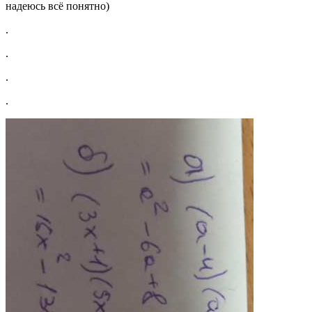
надеюсь всё понятно)
.
.
.
.