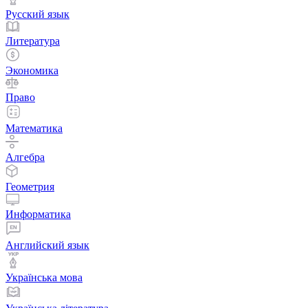
Русский язык
Литература
Экономика
Право
Математика
Алгебра
Геометрия
Информатика
Английский язык
Українська мова