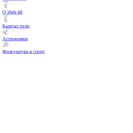
Оʻzbek tili
Кыргыз тили
Астрономия
Физкультура и спорт