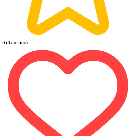
0
(0 оценок)