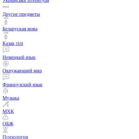
Українська література
Другие предметы
Беларуская мова
Қазақ тiлi
Немецкий язык
Окружающий мир
Французский язык
Музыка
МХК
ОБЖ
Психология