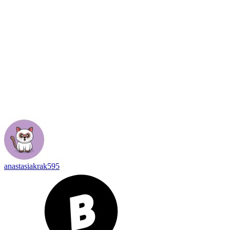
anastasiakrak595