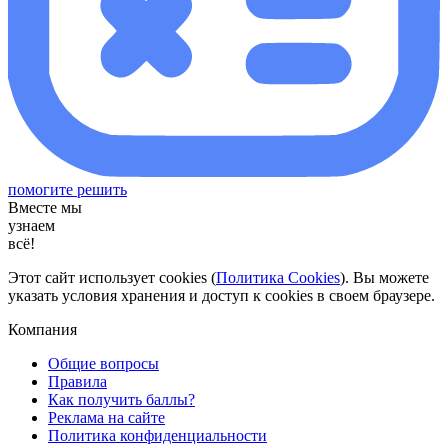
помогите решить
Вместе мы
узнаем
всё!
Этот сайт использует cookies (
Политика Cookies
). Вы можете
указать условия хранения и доступ к cookies в своем браузере.
Компания
Общие вопросы
Правила
Как получить баллы?
Реклама на сайте
Политика конфиденциальности