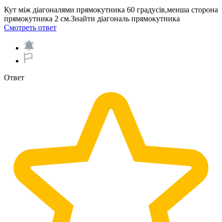
Кут між діагоналями прямокутника 60 градусів,менша сторона
прямокутника 2 см.Знайти діагональ прямокутника​
Смотреть ответ
Ответ