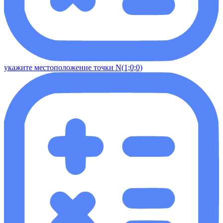
укажите местоположение точки N(1;0;0)