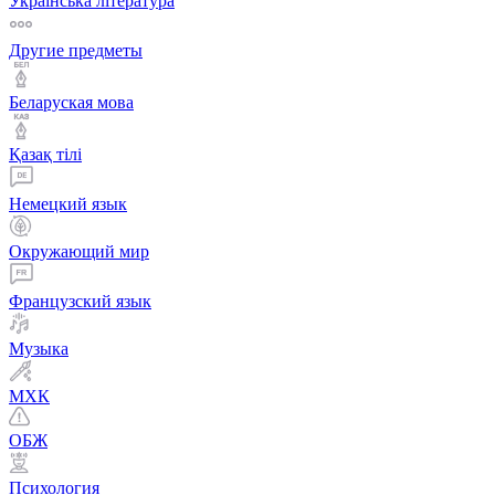
Українська література
Другие предметы
Беларуская мова
Қазақ тiлi
Немецкий язык
Окружающий мир
Французский язык
Музыка
МХК
ОБЖ
Психология