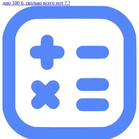
даю 100 б. сколько всего нот ?.?