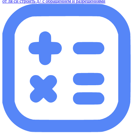
от ля си строить д7 с обращением и разрешениями​