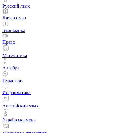
Русский язык
Литература
Экономика
Право
Математика
Алгебра
Геометрия
Информатика
Английский язык
Українська мова