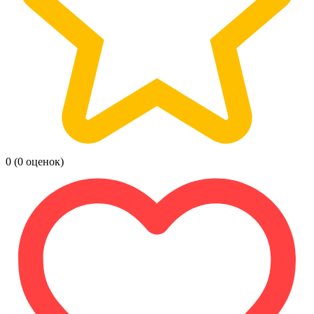
0
(0 оценок)