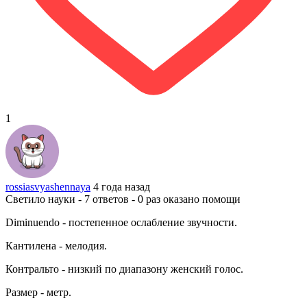
1
rossiasvyashennaya
4 года назад
Светило науки - 7 ответов - 0 раз оказано помощи
Diminuendo - постепенное ослабление звучности.
Кантилена - мелодия.
Контральто - низкий по диапазону женский голос.
Размер - метр.