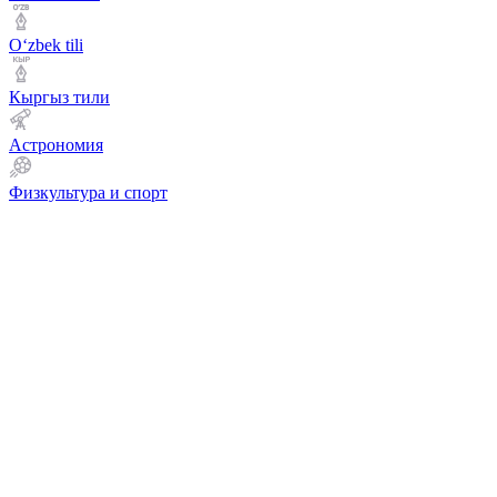
Оʻzbek tili
Кыргыз тили
Астрономия
Физкультура и спорт