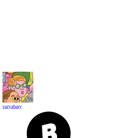
varyabary