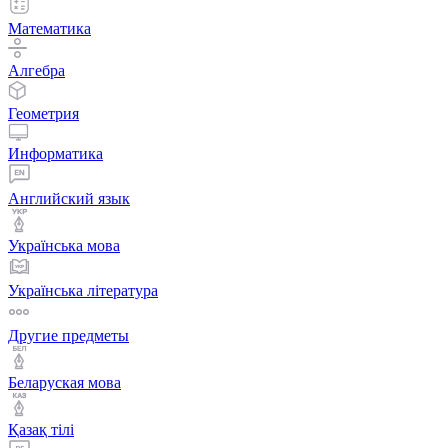
Математика
Алгебра
Геометрия
Информатика
Английский язык
Українська мова
Українська література
Другие предметы
Беларуская мова
Қазақ тiлi