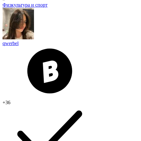
Физкультура и спорт
qwerbel
+36