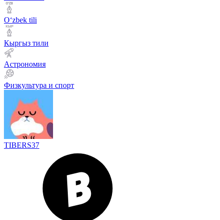
Оʻzbek tili
Кыргыз тили
Астрономия
Физкультура и спорт
TIBERS37