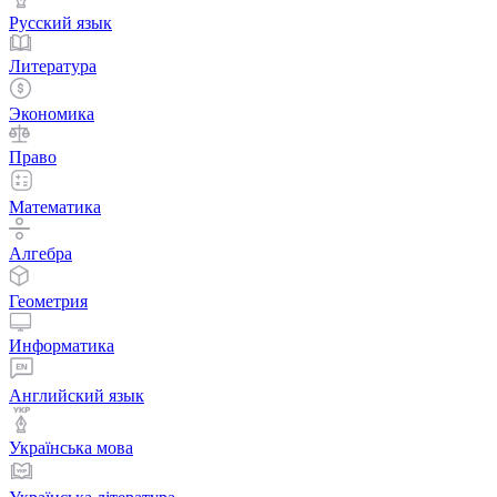
Русский язык
Литература
Экономика
Право
Математика
Алгебра
Геометрия
Информатика
Английский язык
Українська мова