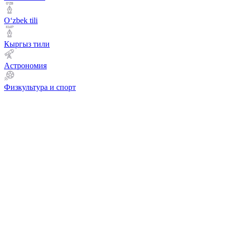
Оʻzbek tili
Кыргыз тили
Астрономия
Физкультура и спорт