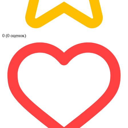
0
(0 оценок)