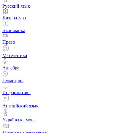
Русский язык
Литература
Экономика
Право
Математика
Алгебра
Геометрия
Информатика
Английский язык
Українська мова