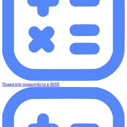
Помогите пожалуйста в ВПР.