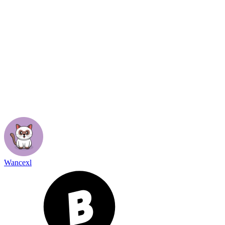
Wancexl