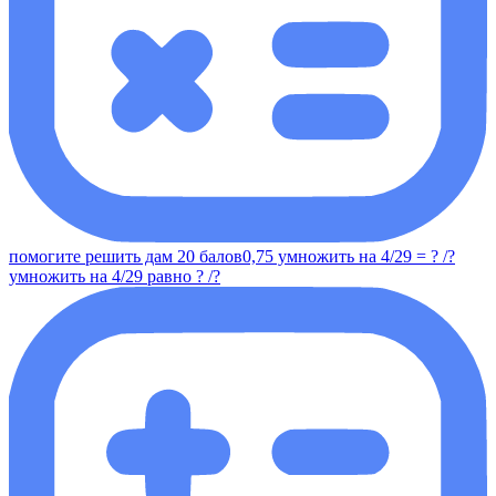
помогите решить дам 20 балов0,75 умножить на 4/29 = ? /?
умножить на 4/29 равно ? /?