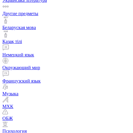
Українська література
Другие предметы
Беларуская мова
Қазақ тiлi
Немецкий язык
Окружающий мир
Французский язык
Музыка
МХК
ОБЖ
Психология