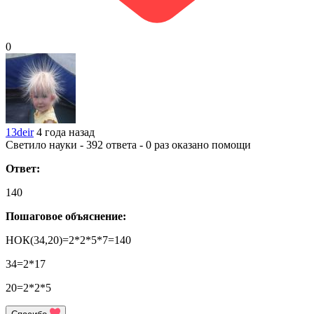
0
13deir
4 года назад
Светило науки - 392 ответа - 0 раз оказано помощи
Ответ:
140
Пошаговое объяснение:
НОК(34,20)=2*2*5*7=140
34=2*17
20=2*2*5