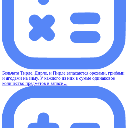
Бельчата Тирле, Дирле, и Пирле запасаются орехами, грибами
и ягодами на зиму. У каждого из них в сумме одинаковое
количество предметов в запасе ...