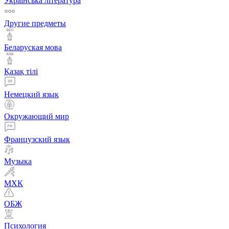
Українська література
Другие предметы
Беларуская мова
Қазақ тiлi
Немецкий язык
Окружающий мир
Французский язык
Музыка
МХК
ОБЖ
Психология