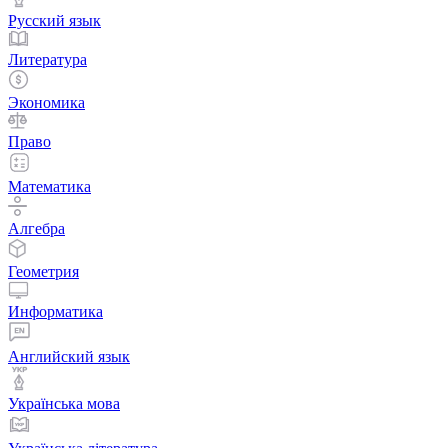
Русский язык
Литература
Экономика
Право
Математика
Алгебра
Геометрия
Информатика
Английский язык
Українська мова