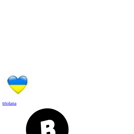
triolana