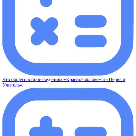
Что общего в произведениях «Красное яблоко» и «Первый
Учитель».