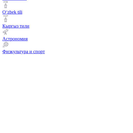
Оʻzbek tili
Кыргыз тили
Астрономия
Физкультура и спорт