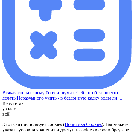
Всякая сосна своему бору и шумит. Сейчас объясню что
делать:Неразумного учить - в бездонную кадку воды ли ...
Вместе мы
узнаем
всё!
Этот сайт использует cookies (
Политика Cookies
). Вы можете
указать условия хранения и доступ к cookies в своем браузере.