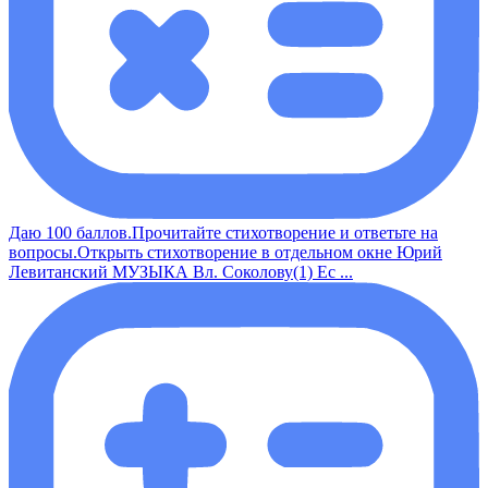
Даю 100 баллов.Прочитайте стихотворение и ответьте на
вопросы.Открыть стихотворение в отдельном окне Юрий
Левитанский МУЗЫКА Вл. Соколову(1) Ес ...