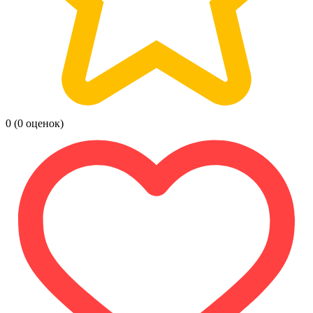
0
(0 оценок)