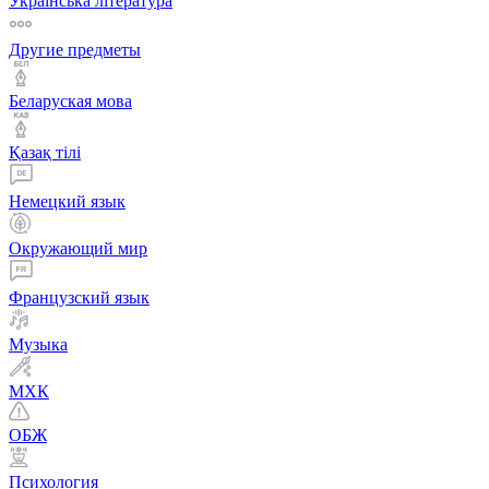
Українська література
Другие предметы
Беларуская мова
Қазақ тiлi
Немецкий язык
Окружающий мир
Французский язык
Музыка
МХК
ОБЖ
Психология