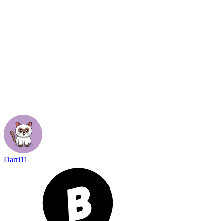
Darri11