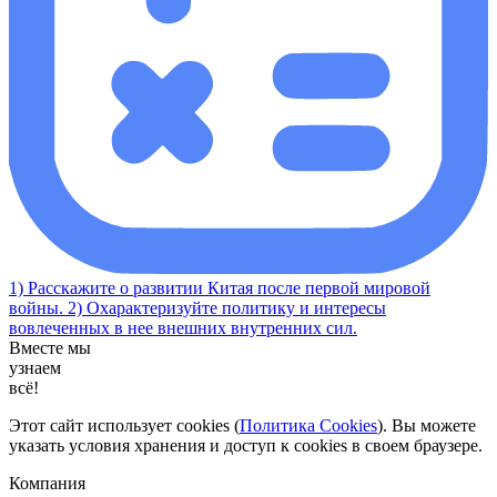
1) Расскажите о развитии Китая после первой мировой
войны. 2) Охарактеризуйте политику и интересы
вовлеченных в нее внешних внутренних сил.
Вместе мы
узнаем
всё!
Этот сайт использует cookies (
Политика Cookies
). Вы можете
указать условия хранения и доступ к cookies в своем браузере.
Компания