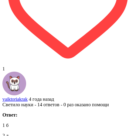
1
vaiktoriakrak
4 года назад
Светило науки - 14 ответов - 0 раз оказано помощи
Ответ:
1 б
2 д