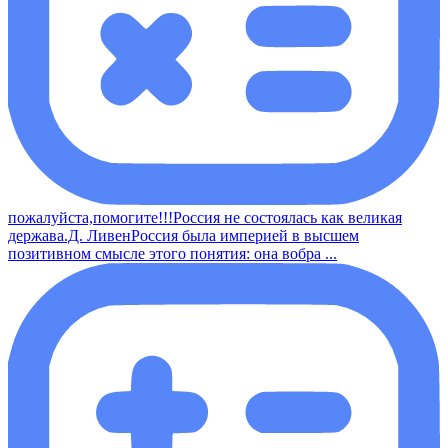
пожалуйста,помогите!!!Россия не состоялась как великая
держава.Д. ЛивенРоссия была империей в высшем
позитивном смысле этого понятия: она вобра ...