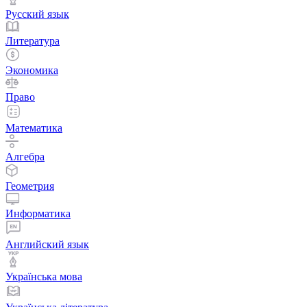
Русский язык
Литература
Экономика
Право
Математика
Алгебра
Геометрия
Информатика
Английский язык
Українська мова