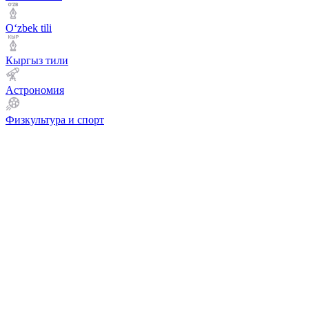
Оʻzbek tili
Кыргыз тили
Астрономия
Физкультура и спорт