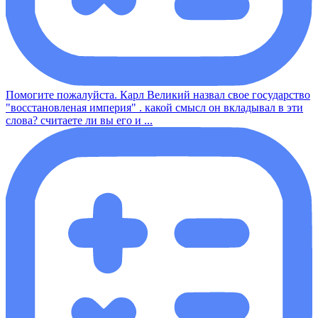
Помогите пожалуйста. Карл Великий назвал свое государство
"восстановленая империя" . какой смысл он вкладывал в эти
слова? считаете ли вы его и ...