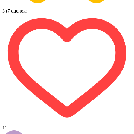
3
(7 оценок)
11