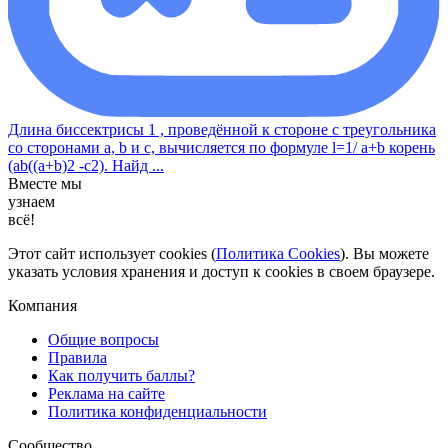
Длина биссектрисы 1 , проведённой к стороне с треугольника
со сторонами a, b и с, вычисляется по формуле l=1/ a+b корень
(ab((a+b)2 -c2). Найд ...
Вместе мы
узнаем
всё!
Этот сайт использует cookies (
Политика Cookies
). Вы можете
указать условия хранения и доступ к cookies в своем браузере.
Компания
Общие вопросы
Правила
Как получить баллы?
Реклама на сайте
Политика конфиденциальности
Сообщество