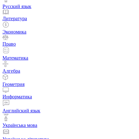
Русский язык
Литература
Экономика
Право
Математика
Алгебра
Геометрия
Информатика
Английский язык
Українська мова