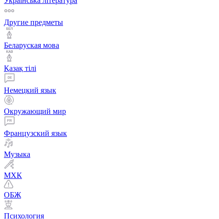
Українська література
Другие предметы
Беларуская мова
Қазақ тiлi
Немецкий язык
Окружающий мир
Французский язык
Музыка
МХК
ОБЖ
Психология