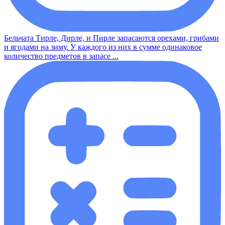
Бельчата Тирле, Дирле, и Пирле запасаются орехами, грибами
и ягодами на зиму. У каждого из них в сумме одинаковое
количество предметов в запасе ...