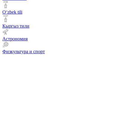
Оʻzbek tili
Кыргыз тили
Астрономия
Физкультура и спорт