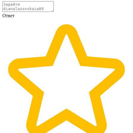
Ответ