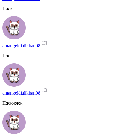
Пжж
amangeldialikhan08
Пж
amangeldialikhan08
Пжжжжж