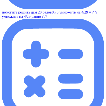
помогите решить дам 20 балов0,75 умножить на 4/29 = ? /?
умножить на 4/29 равно ? /?