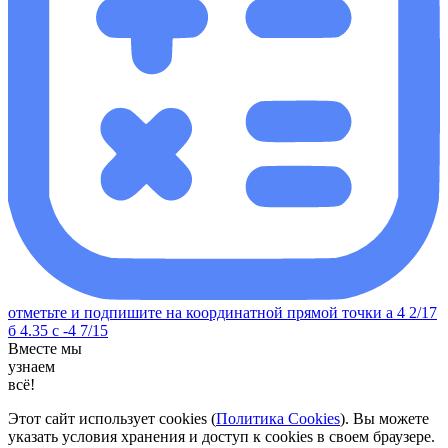
отметьте и подпишите на координатной прямой точки а 4 2/17
б 4.35 с -4 7/15
Вместе мы
узнаем
всё!
Этот сайт использует cookies (
Политика Cookies
). Вы можете
указать условия хранения и доступ к cookies в своем браузере.