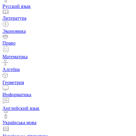
Русский язык
Литература
Экономика
Право
Математика
Алгебра
Геометрия
Информатика
Английский язык
Українська мова