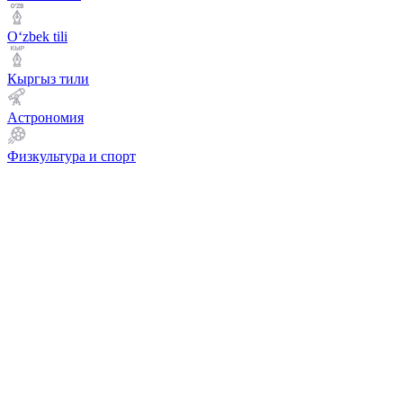
Оʻzbek tili
Кыргыз тили
Астрономия
Физкультура и спорт