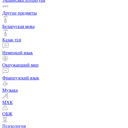
Українська література
Другие предметы
Беларуская мова
Қазақ тiлi
Немецкий язык
Окружающий мир
Французский язык
Музыка
МХК
ОБЖ
Психология