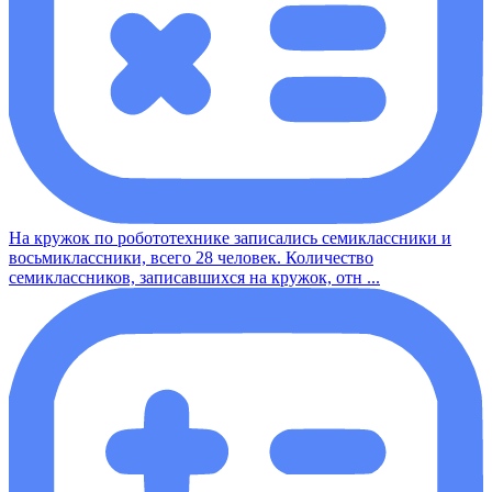
На кружок по робототехнике записались семиклассники и
восьмиклассники, всего 28 человек. Количество
семиклассников, записавшихся на кружок, отн ...