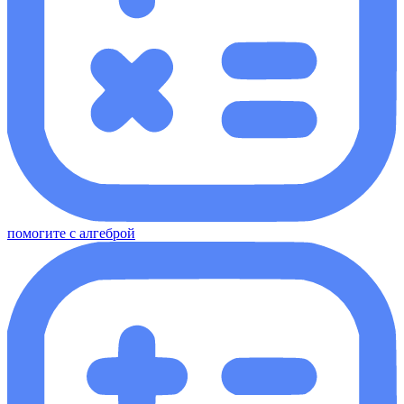
помогите с алгеброй