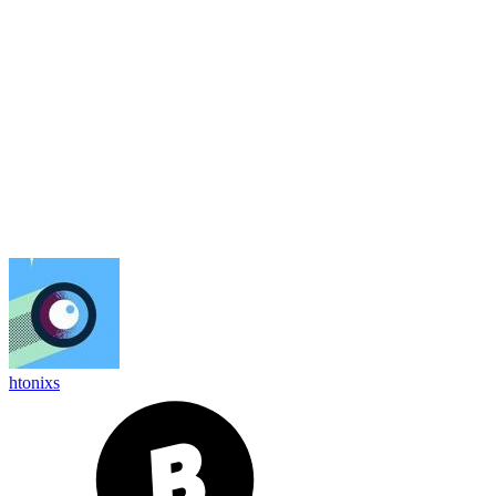
htonixs