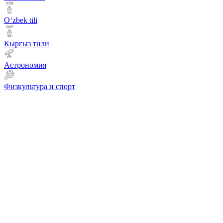
Оʻzbek tili
Кыргыз тили
Астрономия
Физкультура и спорт