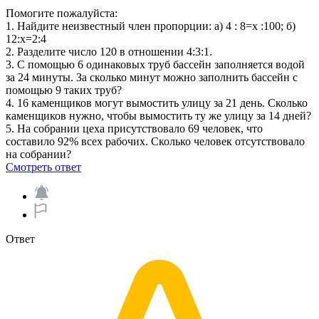
Помогите пожалуйста:
1. Найдите неизвестный член пропорции: а) 4 : 8=x :100; б)
12:x=2:4
2. Разделите число 120 в отношении 4:3:1.
3. С помощью 6 одинаковых труб бассейн заполняется водой
за 24 минуты. За сколько минут можно заполнить бассейн с
помощью 9 таких труб?
4. 16 каменщиков могут вымостить улицу за 21 день. Сколько
каменщиков нужно, чтобы вымостить ту же улицу за 14 дней?
5. На собрании цеха присутствовало 69 человек, что
составило 92% всех рабочих. Сколько человек отсутствовало
на собрании?
Смотреть ответ
Ответ