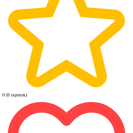
0
(0 оценок)