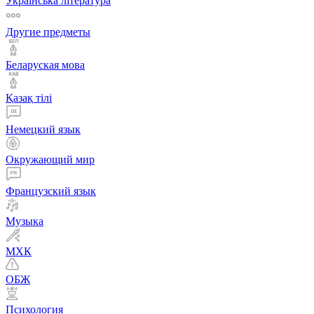
Українська література
Другие предметы
Беларуская мова
Қазақ тiлi
Немецкий язык
Окружающий мир
Французский язык
Музыка
МХК
ОБЖ
Психология