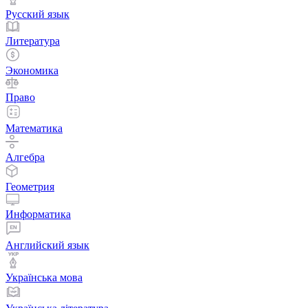
Русский язык
Литература
Экономика
Право
Математика
Алгебра
Геометрия
Информатика
Английский язык
Українська мова