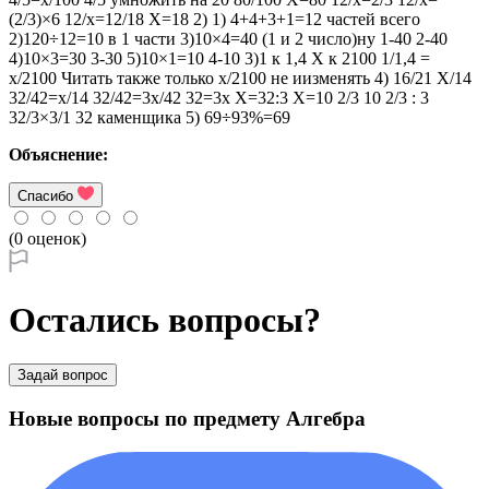
(2/3)×6 12/х=12/18 Х=18 2) 1) 4+4+3+1=12 частей всего
2)120÷12=10 в 1 части 3)10×4=40 (1 и 2 число)ну 1-40 2-40
4)10×3=30 3-30 5)10×1=10 4-10 3)1 к 1,4 Х к 2100 1/1,4 =
х/2100 Читать также только х/2100 не иизменять 4) 16/21 Х/14
32/42=х/14 32/42=3х/42 32=3х Х=32:3 Х=10 2/3 10 2/3 : 3
32/3×3/1 32 каменщика 5) 69÷93%=69
Объяснение:
Спасибо
(0 оценок)
Остались вопросы?
Задай вопрос
Новые вопросы по предмету Алгебра