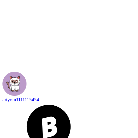
artyom1111115454