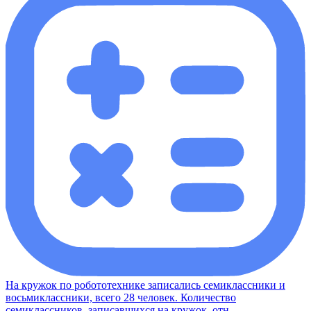
На кружок по робототехнике записались семиклассники и
восьмиклассники, всего 28 человек. Количество
семиклассников, записавшихся на кружок, отн ...