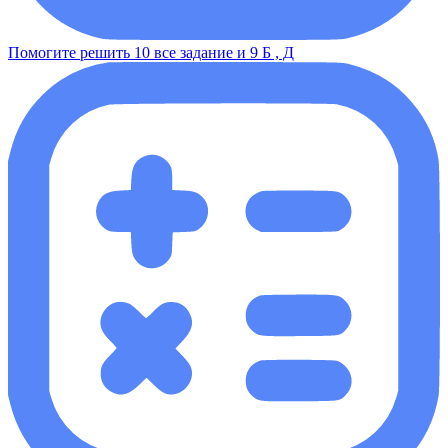
Помогите решить 10 все задание и 9 Б , Д