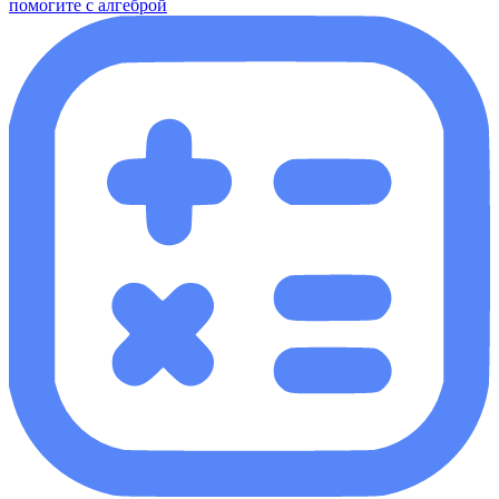
помогите с алгеброй