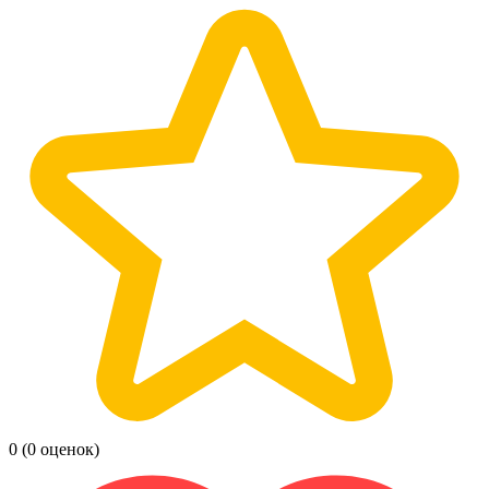
0
(0 оценок)