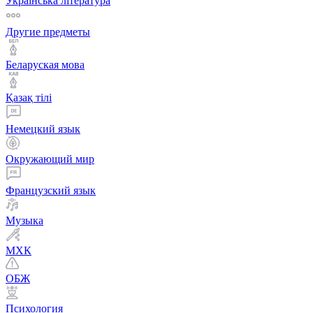
Українська література
Другие предметы
Беларуская мова
Қазақ тiлi
Немецкий язык
Окружающий мир
Французский язык
Музыка
МХК
ОБЖ
Психология