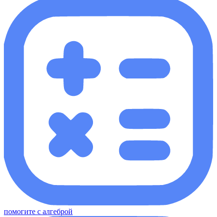
помогите с алгеброй