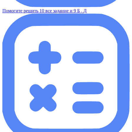
Помогите решить 10 все задание и 9 Б , Д