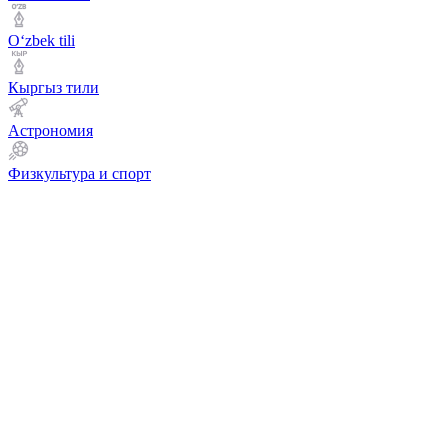
Оʻzbek tili
Кыргыз тили
Астрономия
Физкультура и спорт