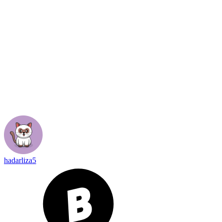
hadarliza5