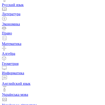
Русский язык
Литература
Экономика
Право
Математика
Алгебра
Геометрия
Информатика
Английский язык
Українська мова