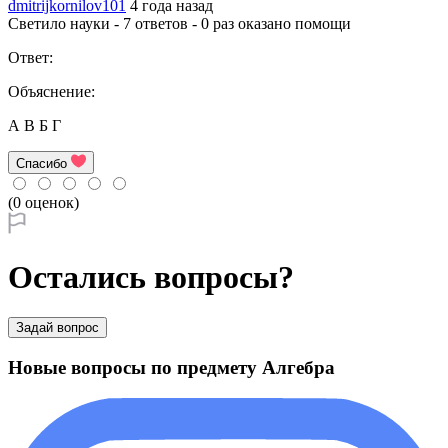
dmitrijkornilov101
4 года назад
Светило науки - 7 ответов - 0 раз оказано помощи
Ответ:
Объяснение:
А В Б Г
Спасибо
(0 оценок)
Остались вопросы?
Задай вопрос
Новые вопросы по предмету Алгебра